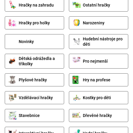
Hračky na zahradu
Ostatní hračky
Hračky pro holky
Narozeniny
Hudební nástroje pro
Novinky
děti
Dětská odrážedla a
Pro nejmenší
tříkolky
Plyšové hračky
Hry na profese
Vzdělávací hračky
Kostky pro děti
Stavebnice
Dřevěné hračky