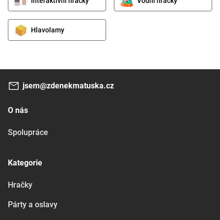
Interaktivní hračky
Vodní hračky
Hlavolamy
jsem@zdenekmatuska.cz
O nás
Spolupráce
Kategorie
Hračky
Párty a oslavy