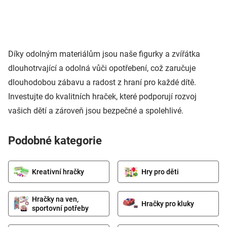
Díky odolným materiálům jsou naše figurky a zvířátka
dlouhotrvající a odolná vůči opotřebení, což zaručuje
dlouhodobou zábavu a radost z hraní pro každé dítě.
Investujte do kvalitních hraček, které podporují rozvoj
vašich dětí a zároveň jsou bezpečné a spolehlivé.
Podobné kategorie
Kreativní hračky
Hry pro děti
Hračky na ven,
Hračky pro kluky
sportovní potřeby