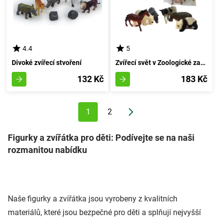
4.4
5
Divoké zvířecí stvoření
Zvířecí svět v Zoologické zahradě - sada 6 kusů
132 Kč
183 Kč
1
2
Figurky a zvířátka pro děti: Podívejte se na naši
rozmanitou nabídku
Naše figurky a zvířátka jsou vyrobeny z kvalitních
materiálů, které jsou bezpečné pro děti a splňují nejvyšší