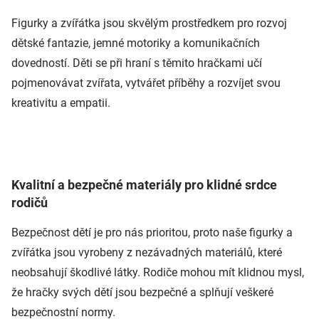
Figurky a zvířátka jsou skvělým prostředkem pro rozvoj
dětské fantazie, jemné motoriky a komunikačních
dovedností. Děti se při hraní s těmito hračkami učí
pojmenovávat zvířata, vytvářet příběhy a rozvíjet svou
kreativitu a empatii.
Kvalitní a bezpečné materiály pro klidné srdce
rodičů
Bezpečnost dětí je pro nás prioritou, proto naše figurky a
zvířátka jsou vyrobeny z nezávadných materiálů, které
neobsahují škodlivé látky. Rodiče mohou mít klidnou mysl,
že hračky svých dětí jsou bezpečné a splňují veškeré
bezpečnostní normy.