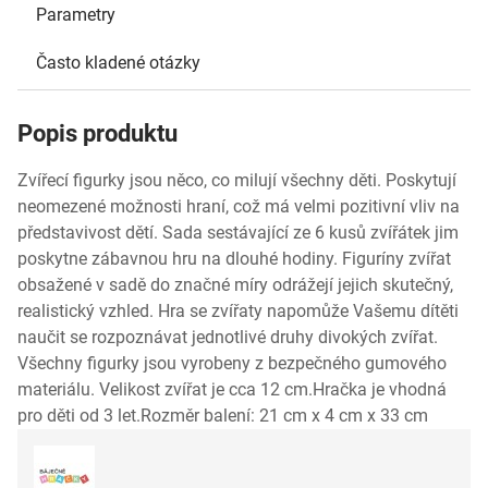
Parametry
Často kladené otázky
Popis produktu
Zvířecí figurky jsou něco, co milují všechny děti. Poskytují
neomezené možnosti hraní, což má velmi pozitivní vliv na
představivost dětí. Sada sestávající ze 6 kusů zvířátek jim
poskytne zábavnou hru na dlouhé hodiny. Figuríny zvířat
obsažené v sadě do značné míry odrážejí jejich skutečný,
realistický vzhled. Hra se zvířaty napomůže Vašemu dítěti
naučit se rozpoznávat jednotlivé druhy divokých zvířat.
Všechny figurky jsou vyrobeny z bezpečného gumového
materiálu. Velikost zvířat je cca 12 cm.Hračka je vhodná
pro děti od 3 let.Rozměr balení: 21 cm x 4 cm x 33 cm