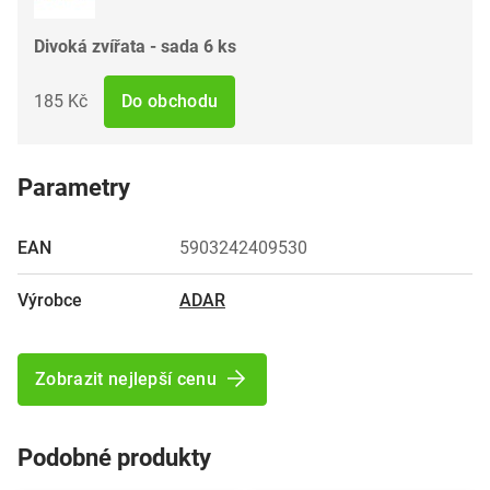
Divoká zvířata - sada 6 ks
185 Kč
Do obchodu
Parametry
EAN
5903242409530
Výrobce
ADAR
Zobrazit nejlepší cenu
Podobné produkty