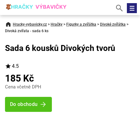
Hracky-vybavicky.cz
>
Hračky
>
Figurky a zvířátka
>
Divoké zvířátka
>
Divoká zvířata - sada 6 ks
Sada 6 kousků Divokých tvorů
4.5
185 Kč
Cena včetně DPH
Do obchodu