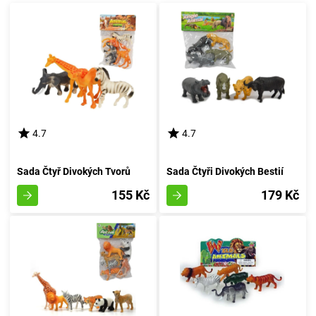
4.7
4.7
Sada Čtyř Divokých Tvorů
Sada Čtyři Divokých Bestií
155 Kč
179 Kč