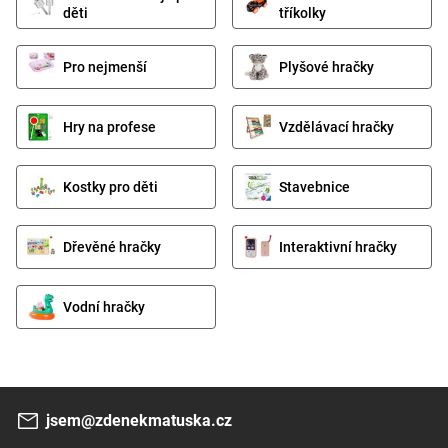
děti
tříkolky
Pro nejmenší
Plyšové hračky
Hry na profese
Vzdělávací hračky
Kostky pro děti
Stavebnice
Dřevěné hračky
Interaktivní hračky
Vodní hračky
jsem@zdenekmatuska.cz