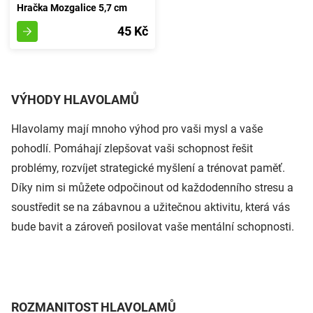
Hračka Mozgalice 5,7 cm
45 Kč
VÝHODY HLAVOLAMŮ
Hlavolamy mají mnoho výhod pro vaši mysl a vaše
pohodlí. Pomáhají zlepšovat vaši schopnost řešit
problémy, rozvíjet strategické myšlení a trénovat paměť.
Díky nim si můžete odpočinout od každodenního stresu a
soustředit se na zábavnou a užitečnou aktivitu, která vás
bude bavit a zároveň posilovat vaše mentální schopnosti.
ROZMANITOST HLAVOLAMŮ