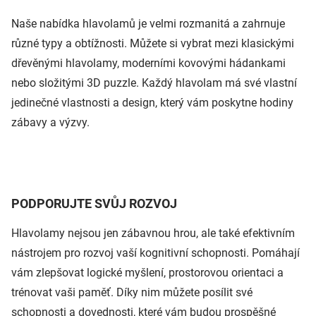
Naše nabídka hlavolamů je velmi rozmanitá a zahrnuje
různé typy a obtížnosti. Můžete si vybrat mezi klasickými
dřevěnými hlavolamy, moderními kovovými hádankami
nebo složitými 3D puzzle. Každý hlavolam má své vlastní
jedinečné vlastnosti a design, který vám poskytne hodiny
zábavy a výzvy.
PODPORUJTE SVŮJ ROZVOJ
Hlavolamy nejsou jen zábavnou hrou, ale také efektivním
nástrojem pro rozvoj vaší kognitivní schopnosti. Pomáhají
vám zlepšovat logické myšlení, prostorovou orientaci a
trénovat vaši paměť. Díky nim můžete posílit své
schopnosti a dovednosti, které vám budou prospěšné