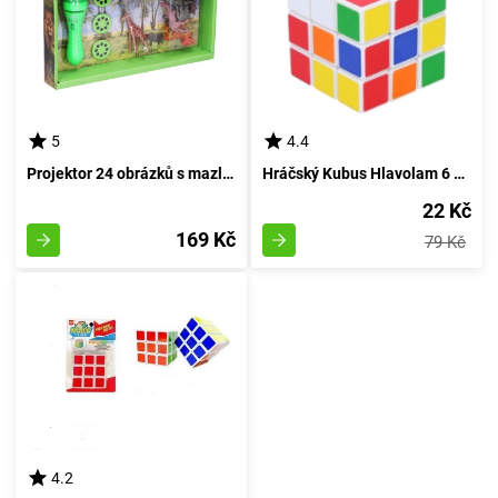
5
4.4
Projektor 24 obrázků s mazlíčky - Safari dobrodružství
Hráčský Kubus Hlavolam 6 cm
22 Kč
169 Kč
79 Kč
4.2