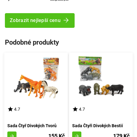
Zobrazit nejlepší cenu
Podobné produkty
4.7
4.7
Sada Čtyř Divokých Tvorů
Sada Čtyři Divokých Bestií
155 Kč
179 Kč