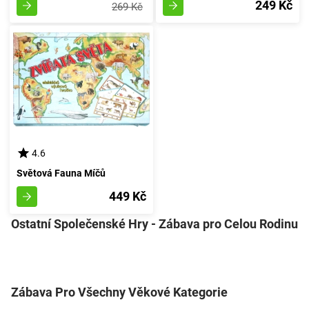
249 Kč
269 Kč
4.6
Světová Fauna Míčů
449 Kč
Ostatní Společenské Hry - Zábava pro Celou Rodinu
Zábava Pro Všechny Věkové Kategorie