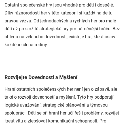
Ostatní společenské hry jsou vhodné pro děti i dospělé.
Díky různorodosti her v této kategorii si každý najde tu
pravou výzvu. Od jednoduchých a rychlých her pro malé
děti až po složité strategické hry pro náročnější hráče. Bez
ohledu na věk nebo dovednosti, existuje hra, která osloví
každého člena rodiny.
Rozvíjejte Dovednosti a Myšlení
Hraní ostatních společenských her není jen o zábavě, ale
také o rozvoji dovedností a myšlení. Tyto hry podporují
logické uvažování, strategické plánování a týmovou
spolupráci. Děti se při hraní her učí řešit problémy, rozvíjet
kreativitu a zlepšovat komunikační schopnosti. Pro