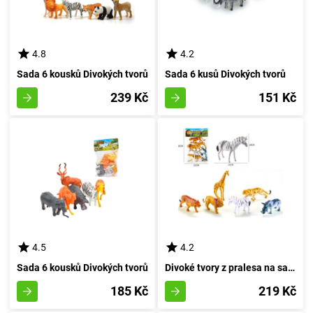
4.8
4.2
Sada 6 kousků Divokých tvorů
Sada 6 kusů Divokých tvorů
239 Kč
151 Kč
4.5
4.2
Sada 6 kousků Divokých tvorů
Divoké tvory z pralesa na safari
185 Kč
219 Kč