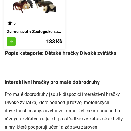
5
Zvířecí svět v Zoologické zahradě - sada 6 kusů
183 Kč
Popis kategorie: Dětské hračky Divoké zvířátka
Interaktivní hračky pro malé dobrodruhy
Pro malé dobrodruhy jsou k dispozici interaktivní hračky
Divoké zvířátka, které podporují rozvoj motorických
dovedností a smyslového vnímání. Děti se mohou učit o
různých zvířatech a jejich prostředí skrze zábavné aktivity
a hry, které podporují učení a zábavu zároveň.