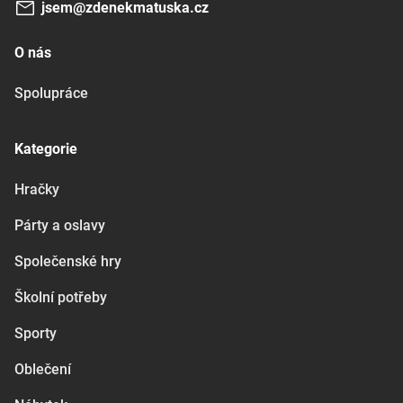
jsem@zdenekmatuska.cz
O nás
Spolupráce
Kategorie
Hračky
Párty a oslavy
Společenské hry
Školní potřeby
Sporty
Oblečení