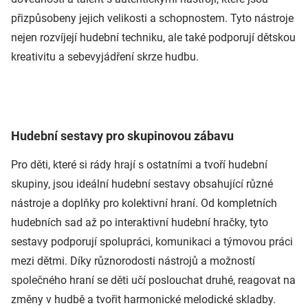
přizpůsobeny jejich velikosti a schopnostem. Tyto nástroje
nejen rozvíjejí hudební techniku, ale také podporují dětskou
kreativitu a sebevyjádření skrze hudbu.
Hudební sestavy pro skupinovou zábavu
Pro děti, které si rády hrají s ostatními a tvoří hudební
skupiny, jsou ideální hudební sestavy obsahující různé
nástroje a doplňky pro kolektivní hraní. Od kompletních
hudebních sad až po interaktivní hudební hračky, tyto
sestavy podporují spolupráci, komunikaci a týmovou práci
mezi dětmi. Díky různorodosti nástrojů a možností
společného hraní se děti učí poslouchat druhé, reagovat na
změny v hudbě a tvořit harmonické melodické skladby.