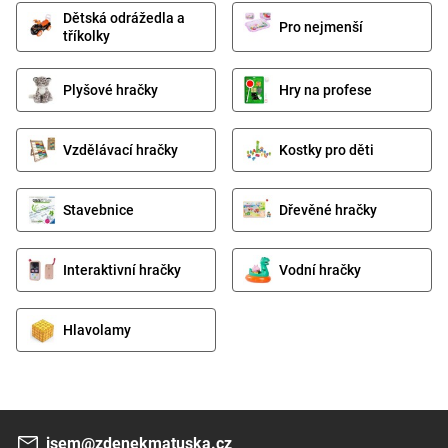
Dětská odrážedla a
Pro nejmenší
tříkolky
Plyšové hračky
Hry na profese
Vzdělávací hračky
Kostky pro děti
Stavebnice
Dřevěné hračky
Interaktivní hračky
Vodní hračky
Hlavolamy
jsem@zdenekmatuska.cz