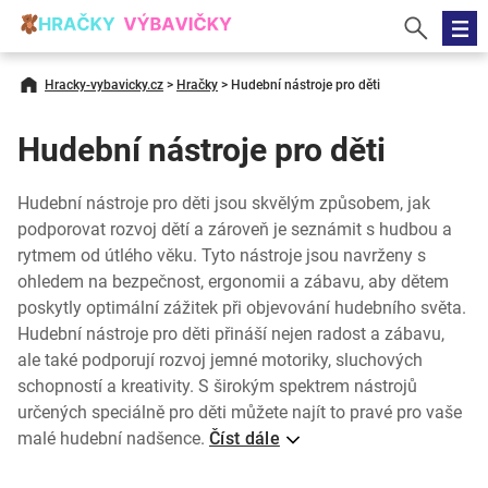
Hracky-vybavicky.cz
>
Hračky
>
Hudební nástroje pro děti
Hudební nástroje pro děti
Hudební nástroje pro děti jsou skvělým způsobem, jak
podporovat rozvoj dětí a zároveň je seznámit s hudbou a
rytmem od útlého věku. Tyto nástroje jsou navrženy s
ohledem na bezpečnost, ergonomii a zábavu, aby dětem
poskytly optimální zážitek při objevování hudebního světa.
Hudební nástroje pro děti přináší nejen radost a zábavu,
ale také podporují rozvoj jemné motoriky, sluchových
schopností a kreativity. S širokým spektrem nástrojů
určených speciálně pro děti můžete najít to pravé pro vaše
malé hudební nadšence.
Číst dále