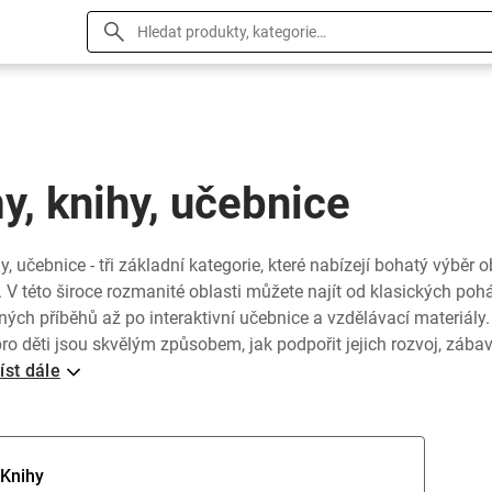
y, knihy, učebnice
hy, učebnice - tři základní kategorie, které nabízejí bohatý výběr 
. V této široce rozmanité oblasti můžete najít od klasických poh
ých příběhů až po interaktivní učebnice a vzdělávací materiály. 
ro děti jsou skvělým způsobem, jak podpořit jejich rozvoj, zába
íst dále
Knihy