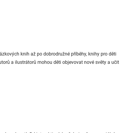
ázkových knih až po dobrodružné příběhy, knihy pro děti
torů a ilustrátorů mohou děti objevovat nové světy a učit