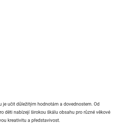
u je učit důležitým hodnotám a dovednostem. Od
ro děti nabízejí širokou škálu obsahu pro různé věkové
ou kreativitu a představivost.