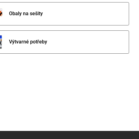
Obaly na sešity
Výtvarné potřeby