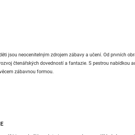
děti jsou neocenitelným zdrojem zábavy a učení. Od prvních obr
rozvoj čtenářských dovedností a fantazie. S pestrou nabídkou au
věcem zábavnou formou.
CE