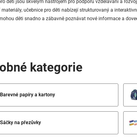
ro děti jsou skvělým nástrojem pro podporu vzdělávání a rozvoje
 materiály, učebnice pro děti nabízejí strukturovaný a interakti
ohou děti snadno a zábavně poznávat nové informace a doved
obné kategorie
Barevné papíry a kartony
Sáčky na přezůvky