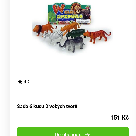
4.2
Sada 6 kusů Divokých tvorů
151 Kč
Do obchodu