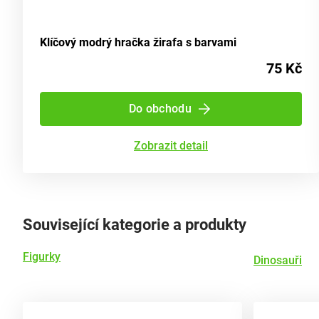
Klíčový modrý hračka žirafa s barvami
75 Kč
Do obchodu
Zobrazit detail
Související kategorie a produkty
Figurky
Dinosauři