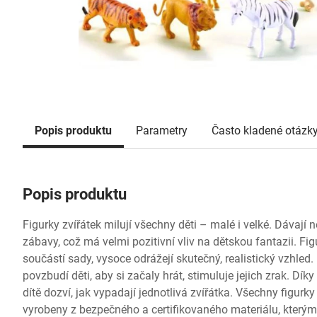
Popis produktu
Parametry
Často kladené otázk
Popis produktu
Figurky zvířátek milují všechny děti – malé i velké. Dávaj
zábavy, což má velmi pozitivní vliv na dětskou fantazii. Figu
součástí sady, vysoce odrážejí skutečný, realistický vzhled
povzbudí děti, aby si začaly hrát, stimuluje jejich zrak. Díky
dítě dozví, jak vypadají jednotlivá zvířátka. Všechny figur
vyrobeny z bezpečného a certifikovaného materiálu, který