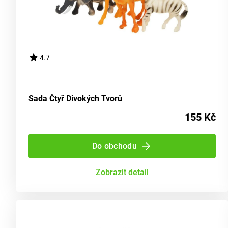
4.7
Sada Čtyř Divokých Tvorů
155 Kč
Do obchodu
Zobrazit detail