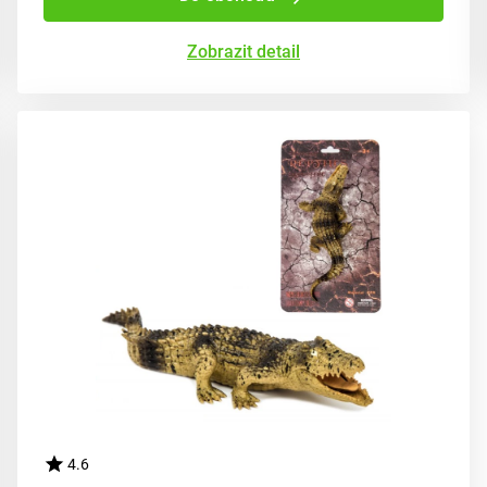
Zobrazit detail
4.6