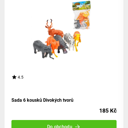
4.5
Sada 6 kousků Divokých tvorů
185 Kč
Do obchodu