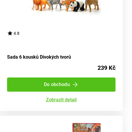
4.8
Sada 6 kousků Divokých tvorů
239 Kč
Do obchodu
Zobrazit detail