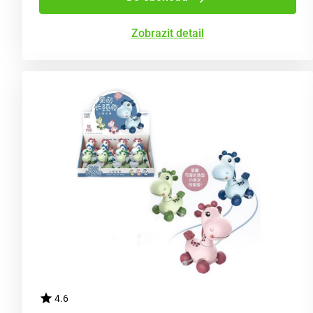
Zobrazit detail
4.6