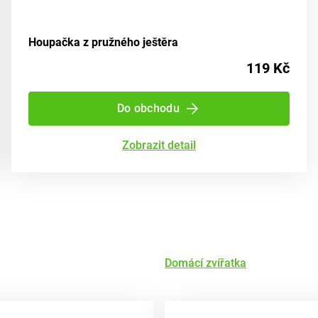
Houpačka z pružného ještěra
119 Kč
Do obchodu
Zobrazit detail
Domácí zvířatka