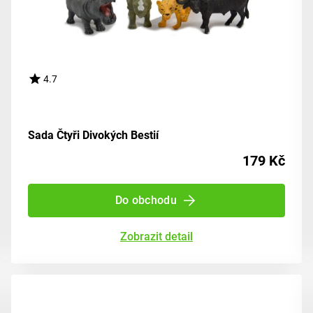
4.7
Sada Čtyři Divokých Bestií
179 Kč
Do obchodu
Zobrazit detail