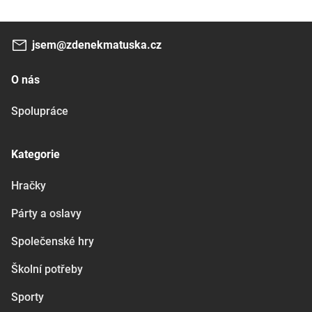
jsem@zdenekmatuska.cz
O nás
Spolupráce
Kategorie
Hračky
Párty a oslavy
Společenské hry
Školní potřeby
Sporty