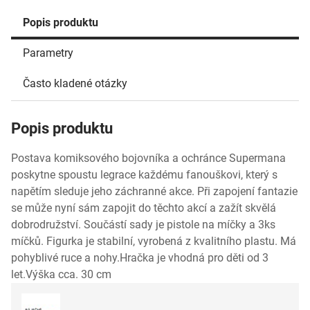
Popis produktu
Parametry
Často kladené otázky
Popis produktu
Postava komiksového bojovníka a ochránce Supermana
poskytne spoustu legrace každému fanouškovi, který s
napětím sleduje jeho záchranné akce. Při zapojení fantazie
se může nyní sám zapojit do těchto akcí a zažít skvělá
dobrodružství. Součástí sady je pistole na míčky a 3ks
míčků. Figurka je stabilní, vyrobená z kvalitního plastu. Má
pohyblivé ruce a nohy.Hračka je vhodná pro děti od 3
let.Výška cca. 30 cm