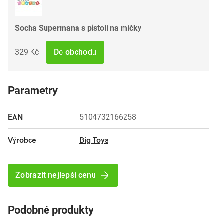
Socha Supermana s pistolí na míčky
329 Kč
Do obchodu
Parametry
EAN
5104732166258
Výrobce
Big Toys
Zobrazit nejlepší cenu
Podobné produkty