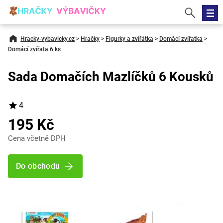
Hracky-vybavicky.cz
>
Hračky
>
Figurky a zvířátka
>
Domácí zvířatka
>
Domácí zvířata 6 ks
Sada Domačích Mazlíčků 6 Kousků
4
195 Kč
Cena včetně DPH
Do obchodu