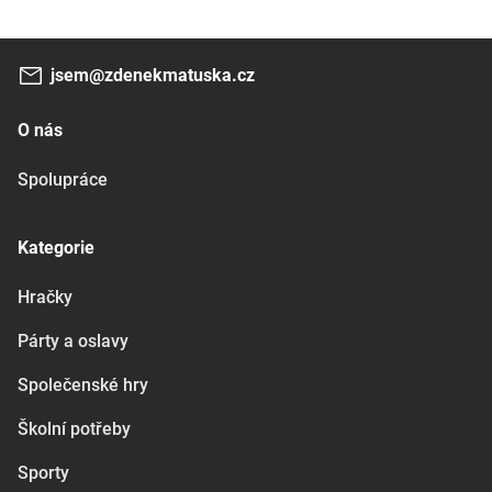
jsem@zdenekmatuska.cz
O nás
Spolupráce
Kategorie
Hračky
Párty a oslavy
Společenské hry
Školní potřeby
Sporty