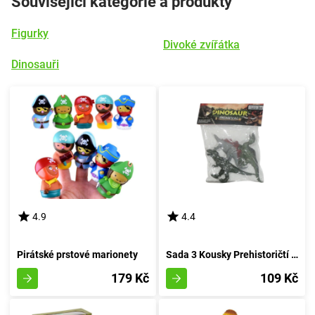
Související kategorie a produkty
Figurky
Divoké zvířátka
Dinosauři
4.9
4.4
Pirátské prstové marionety
Sada 3 Kousky Prehistoričtí Jurská Bestie
179 Kč
109 Kč