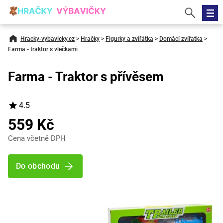
Hracky-vybavicky.cz
>
Hračky
>
Figurky a zvířátka
>
Domácí zvířatka
>
Farma - traktor s vlečkami
Farma - Traktor s přívěsem
4.5
559 Kč
Cena včetně DPH
Do obchodu