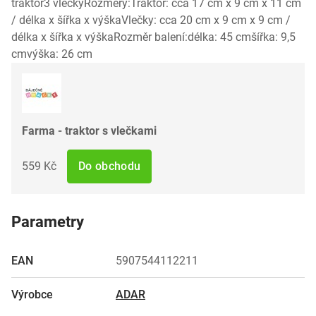
traktor3 vlečkyRozměry:Traktor: cca 17 cm x 9 cm x 11 cm
/ délka x šířka x výškaVlečky: cca 20 cm x 9 cm x 9 cm /
délka x šířka x výškaRozměr balení:délka: 45 cmšířka: 9,5
cmvýška: 26 cm
Farma - traktor s vlečkami
559 Kč
Do obchodu
Parametry
EAN
5907544112211
Výrobce
ADAR