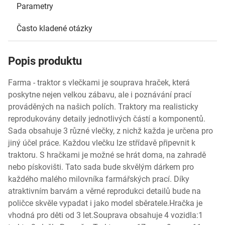
Parametry
Často kladené otázky
Popis produktu
Farma - traktor s vlečkami je souprava hraček, která
poskytne nejen velkou zábavu, ale i poznávání prací
prováděných na našich polích. Traktory ma realisticky
reprodukovány detaily jednotlivých částí a komponentů.
Sada obsahuje 3 různé vlečky, z nichž každa je určena pro
jiný účel práce. Každou vlečku lze střídavě připevnit k
traktoru. S hračkami je možné se hrát doma, na zahradě
nebo pískovišti. Tato sada bude skvělým dárkem pro
každého malého milovníka farmářských prací. Díky
atraktivním barvám a věrné reprodukci detailů bude na
poličce skvěle vypadat i jako model sběratele.Hračka je
vhodná pro děti od 3 let.Souprava obsahuje 4 vozidla:1