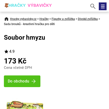
Hracky-vybavicky.cz
>
Hračky
>
Figurky a zvířátka
>
Divoké zvířátka
>
Sada brouků - kreativní hračka pro děti
Soubor hmyzu
4.9
173 Kč
Cena včetně DPH
Do obchodu