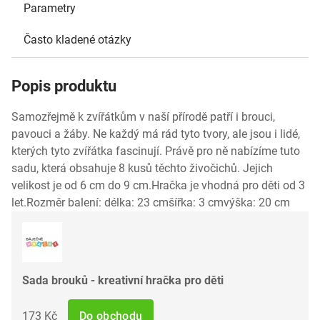
Parametry
Často kladené otázky
Popis produktu
Samozřejmě k zvířátkům v naší přírodě patří i brouci,
pavouci a žáby. Ne každý má rád tyto tvory, ale jsou i lidé,
kterých tyto zvířátka fascinují. Právě pro ně nabízíme tuto
sadu, která obsahuje 8 kusů těchto živočichů. Jejich
velikost je od 6 cm do 9 cm.Hračka je vhodná pro děti od 3
let.Rozměr balení: délka: 23 cmšířka: 3 cmvýška: 20 cm
Sada brouků - kreativní hračka pro děti
173 Kč
Do obchodu