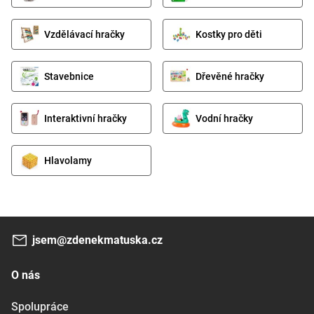
Vzdělávací hračky
Kostky pro děti
Stavebnice
Dřevěné hračky
Interaktivní hračky
Vodní hračky
Hlavolamy
jsem@zdenekmatuska.cz
O nás
Spolupráce