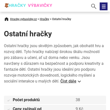
Hracky-vybavicky.cz
>
Hračky
>
Ostatní hračky
Ostatní hračky
Ostatní hračky jsou skvělým způsobem, jak obohatit hru a
rozvoj dětí. Tyto hračky nabízejí širokou škálu možností
pro zábavu a učení, ať už doma nebo venku. Jsou
navrženy s důrazem na bezpečnost a podporu kreativity a
fantazie dětí. Ostatní hračky jsou ideální pro podporu
rozvoje motorických dovedností, logického myšlení a
sociální interakce u malých dětí.
Číst dále
Počet produktů
38
✅
Ceny začínají od
9 Kč
✅