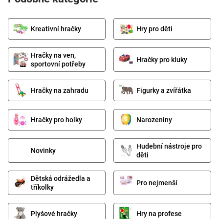
Kreativní hračky
Hry pro děti
Hračky na ven,
Hračky pro kluky
sportovní potřeby
Hračky na zahradu
Figurky a zvířátka
Hračky pro holky
Narozeniny
Hudební nástroje pro
Novinky
děti
Dětská odrážedla a
Pro nejmenší
tříkolky
Plyšové hračky
Hry na profese