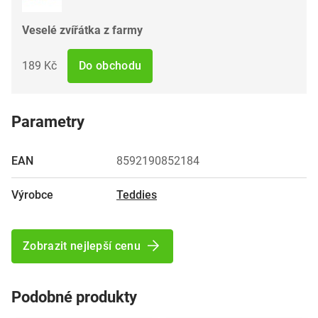
Veselé zvířátka z farmy
189 Kč
Do obchodu
Parametry
EAN
8592190852184
Výrobce
Teddies
Zobrazit nejlepší cenu
Podobné produkty