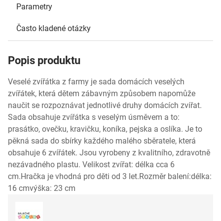
Parametry
Často kladené otázky
Popis produktu
Veselé zvířátka z farmy je sada domácích veselých
zvířátek, která dětem zábavným způsobem napomůže
naučit se rozpoznávat jednotlivé druhy domácích zvířat.
Sada obsahuje zvířátka s veselým úsměvem a to:
prasátko, ovečku, kravičku, koníka, pejska a oslíka. Je to
pěkná sada do sbírky každého malého sběratele, která
obsahuje 6 zvířátek. Jsou vyrobeny z kvalitního, zdravotně
nezávadného plastu. Velikost zvířat: délka cca 6
cm.Hračka je vhodná pro děti od 3 let.Rozměr balení:délka:
16 cmvýška: 23 cm