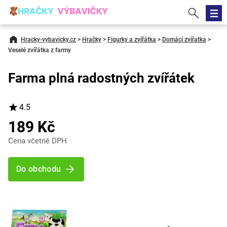
Hracky-vybavicky.cz
>
Hračky
>
Figurky a zvířátka
>
Domácí zvířatka
>
Veselé zvířátka z farmy
Farma plná radostných zvířátek
4.5
189 Kč
Cena včetně DPH
Do obchodu