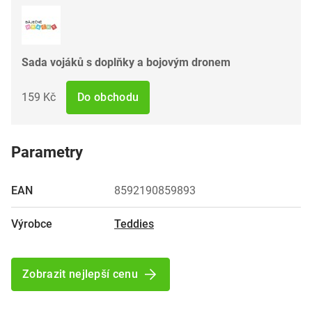
Sada vojáků s doplňky a bojovým dronem
159 Kč
Do obchodu
Parametry
EAN
8592190859893
Výrobce
Teddies
Zobrazit nejlepší cenu