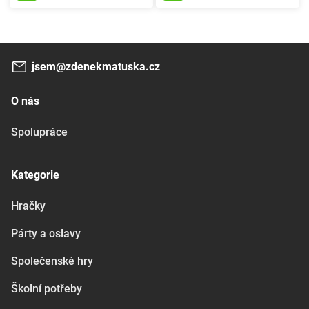
jsem@zdenekmatuska.cz
O nás
Spolupráce
Kategorie
Hračky
Párty a oslavy
Společenské hry
Školní potřeby