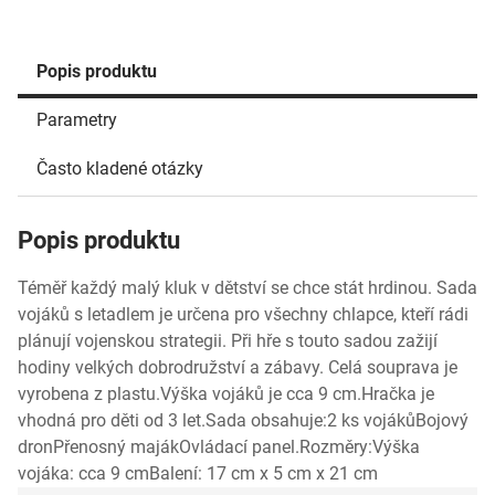
Popis produktu
Parametry
Často kladené otázky
Popis produktu
Téměř každý malý kluk v dětství se chce stát hrdinou. Sada
vojáků s letadlem je určena pro všechny chlapce, kteří rádi
plánují vojenskou strategii. Při hře s touto sadou zažijí
hodiny velkých dobrodružství a zábavy. Celá souprava je
vyrobena z plastu.Výška vojáků je cca 9 cm.Hračka je
vhodná pro děti od 3 let.Sada obsahuje:2 ks vojákůBojový
dronPřenosný majákOvládací panel.Rozměry:Výška
vojáka: cca 9 cmBalení: 17 cm x 5 cm x 21 cm