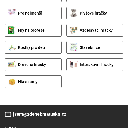
Pro nejmenší
Plyšové hračky
Hry na profese
Vzdělávací hračky
Kostky pro děti
Stavebnice
Dřevěné hračky
Interaktivní hračky
Hlavolamy
jsem@zdenekmatuska.cz