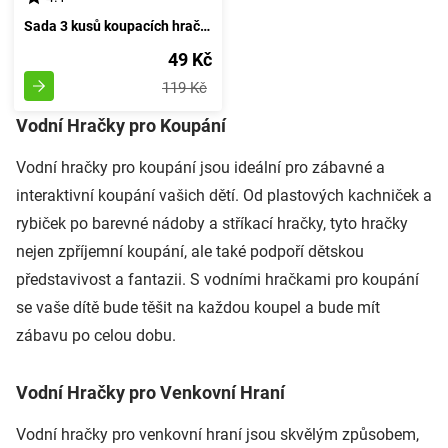
Sada 3 kusů koupacích hraček z pryže pro vanu velikosti 6 cm
49 Kč
119 Kč
Vodní Hračky pro Koupání
Vodní hračky pro koupání jsou ideální pro zábavné a
interaktivní koupání vašich dětí. Od plastových kachniček a
rybiček po barevné nádoby a stříkací hračky, tyto hračky
nejen zpříjemní koupání, ale také podpoří dětskou
představivost a fantazii. S vodními hračkami pro koupání
se vaše dítě bude těšit na každou koupel a bude mít
zábavu po celou dobu.
Vodní Hračky pro Venkovní Hraní
Vodní hračky pro venkovní hraní jsou skvělým způsobem,