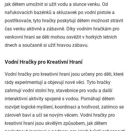
jak dětem umožnit si užít vodu a slunce venku. Od
nafukovacích bazénků a skluzavek po vodní pistole a
postřikovače, tyto hračky poskytují dětem možnost strávit
čas venku aktivně a zábavně. Díky vodním hračkám pro
venkovní hraní se děti mohou osvěžit v horkých letních
dnech a současně si užít hravou zábavu.
Vodní Hračky pro Kreativní Hraní
Vodní hračky pro kreativní hraní jsou určeny pro děti, které
rády experimentují a objevují nové věci. Tyto hračky
zahrnují vodní stolní hry, stavebnice pro vodu a další
interaktivní aktivity spojené s vodou. Pomáhají dětem
rozvíjet logické myšlení, koordinaci a tvořivost, zatímco se
zároveň baví a učí se novým věcem. Vodní hračky pro
kreativní hraní jsou skvělým způsobem, jak dětem