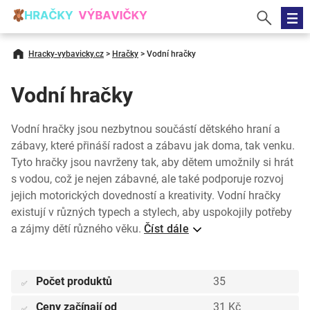
Hracky-vybavicky.cz
>
Hračky
>
Vodní hračky
Vodní hračky
Vodní hračky jsou nezbytnou součástí dětského hraní a
zábavy, které přináší radost a zábavu jak doma, tak venku.
Tyto hračky jsou navrženy tak, aby dětem umožnily si hrát
s vodou, což je nejen zábavné, ale také podporuje rozvoj
jejich motorických dovedností a kreativity. Vodní hračky
existují v různých typech a stylech, aby uspokojily potřeby
a zájmy dětí různého věku.
Číst dále
Počet produktů
35
✅
Ceny začínají od
31 Kč
✅