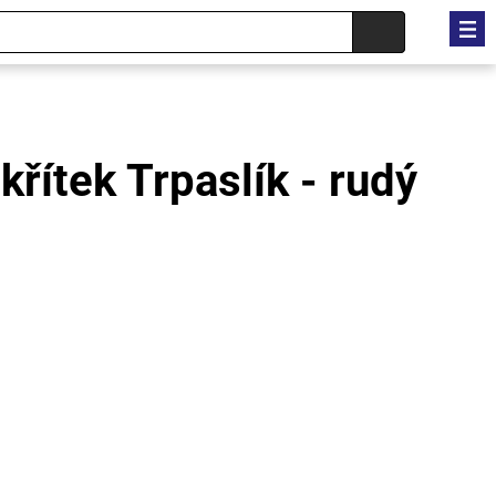
křítek Trpaslík - rudý