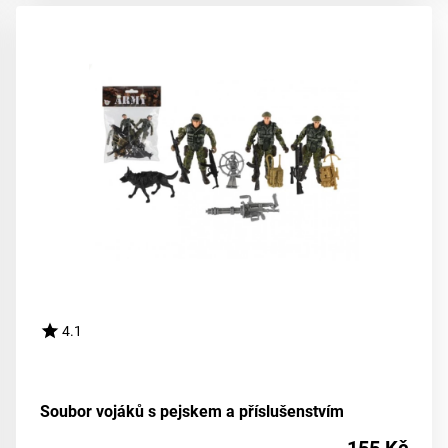
4.1
Soubor vojáků s pejskem a příslušenstvím