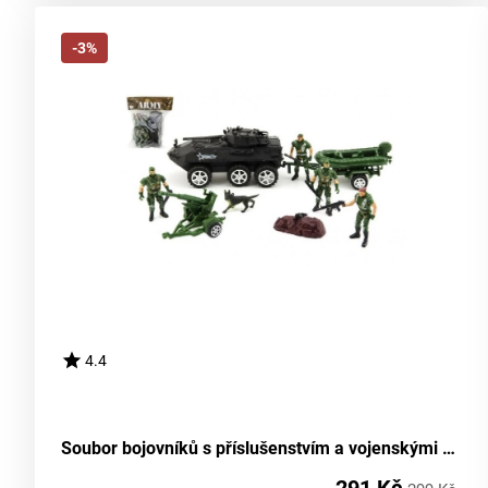
-3%
4.4
Soubor bojovníků s příslušenstvím a vojenskými prostředky