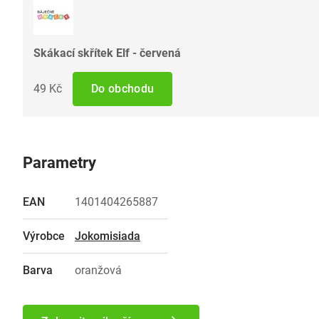
Skákací skřítek Elf - červená
49 Kč
Do obchodu
Parametry
EAN
1401404265887
Výrobce
Jokomisiada
Barva
oranžová