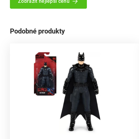
Zobrazit nejlepší cenu
Podobné produkty