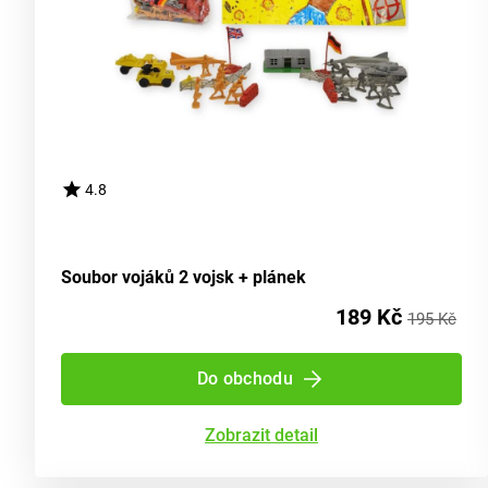
4.8
Soubor vojáků 2 vojsk + plánek
189 Kč
195 Kč
Do obchodu
Zobrazit detail