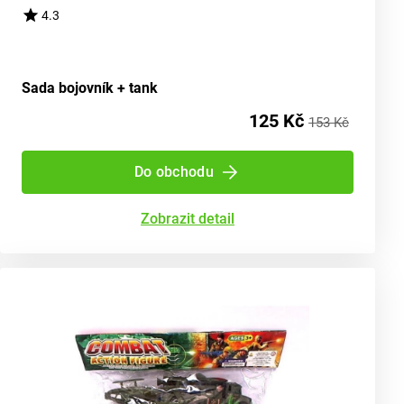
4.3
Sada bojovník + tank
125 Kč
153 Kč
Do obchodu
Zobrazit detail