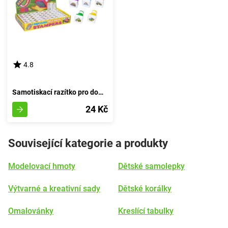
4.8
Samotiskací razítko pro domácí použití
24 Kč
Související kategorie a produkty
Modelovací hmoty
Dětské samolepky
Výtvarné a kreativní sady
Dětské korálky
Omalovánky
Kreslící tabulky