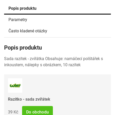
Popis produktu
Parametry
Často kladené otázky
Popis produktu
Sada razítek - zvířátka Obsahuje: namáčecí polštářek s
inkoustem, nálepky s obrázkem, 10 razítek
Razítko - sada zvířátek
39 Kč
Do obchodu