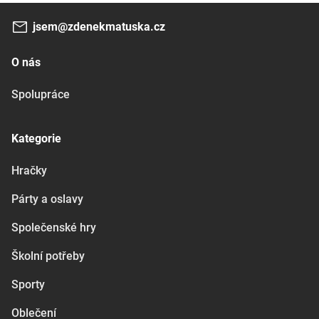
jsem@zdenekmatuska.cz
O nás
Spolupráce
Kategorie
Hračky
Párty a oslavy
Společenské hry
Školní potřeby
Sporty
Oblečení