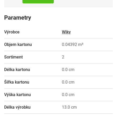
Parametry
Výrobce
Wiky
Objem kartonu
0.04392 m³
Sortiment
2
Délka kartonu
0.0 cm
Šířka kartonu
0.0 cm
Výška kartonu
0.0 cm
Délka výrobku
13.0 cm