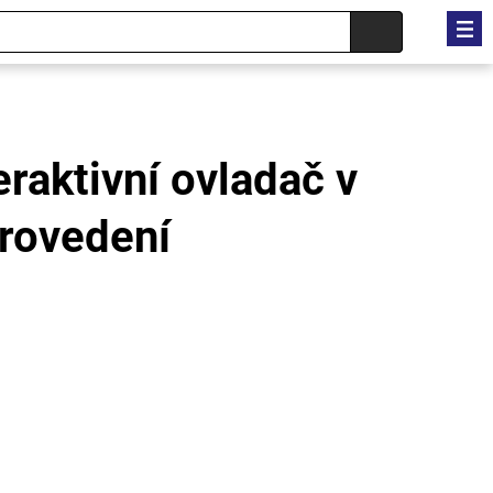
eraktivní ovladač v
rovedení