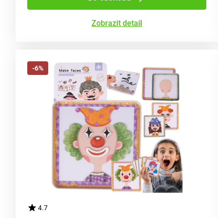
Zobrazit detail
-6%
4.7