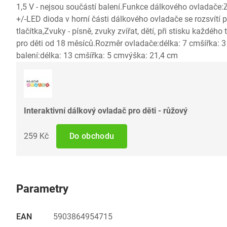
1,5 V - nejsou součástí balení.Funkce dálkového ovladače:
+/-LED dioda v horní části dálkového ovladače se rozsvítí p
tlačítka,Zvuky - písně, zvuky zvířat, dětí, při stisku každého
pro děti od 18 měsíců.Rozměr ovladače:délka: 7 cmšířka:
balení:délka: 13 cmšířka: 5 cmvýška: 21,4 cm
Interaktivní dálkový ovladač pro děti - růžový
259 Kč
Do obchodu
Parametry
EAN
5903864954715