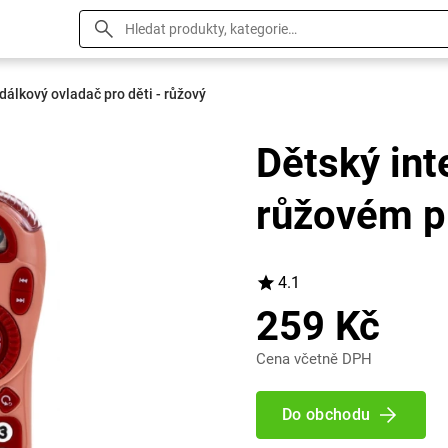
 dálkový ovladač pro děti - růžový
Dětský int
růžovém p
4.1
259 Kč
Cena včetně DPH
Do obchodu