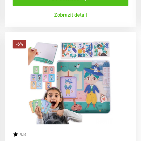
Zobrazit detail
-6%
4.8