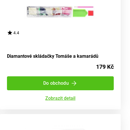
4.4
Diamantové skládačky Tomáše a kamarádů
179 Kč
Do obchodu
Zobrazit detail