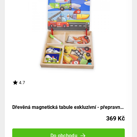
4.7
Dřevěná magnetická tabule exkluzivní - přepravní prostředky
369 Kč
Do obchodu