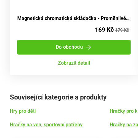
Magnetická chromatická skládačka - Proměnlivé obličeje
169 Kč
179 Kč
Do obchodu
Zobrazit detail
Související kategorie a produkty
Hry pro děti
Hračky pro k
Hračky na ven, sportovní potřeby
Hračky na z