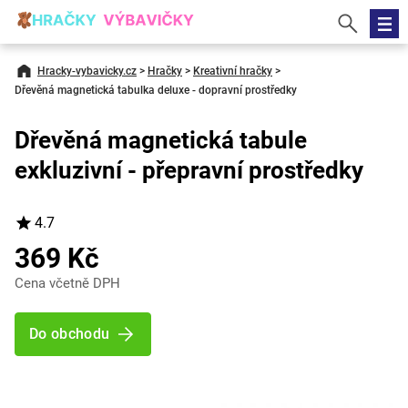
Hracky-vybavicky.cz
>
Hračky
>
Kreativní hračky
>
Dřevěná magnetická tabulka deluxe - dopravní prostředky
Dřevěná magnetická tabule
exkluzivní - přepravní prostředky
4.7
369 Kč
Cena včetně DPH
Do obchodu