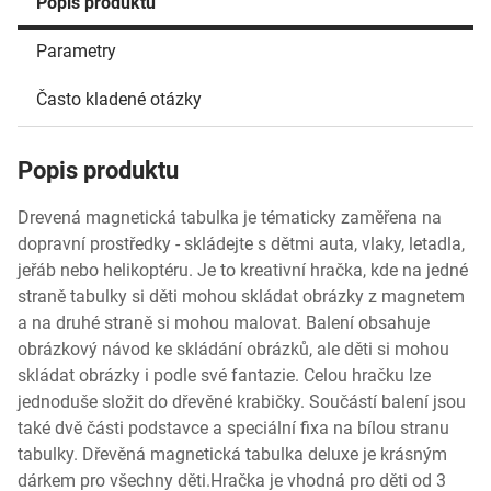
Popis produktu
Parametry
Často kladené otázky
Popis produktu
Drevená magnetická tabulka je tématicky zaměřena na
dopravní prostředky - skládejte s dětmi auta, vlaky, letadla,
jeřáb nebo helikoptéru. Je to kreativní hračka, kde na jedné
straně tabulky si děti mohou skládat obrázky z magnetem
a na druhé straně si mohou malovat. Balení obsahuje
obrázkový návod ke skládání obrázků, ale děti si mohou
skládat obrázky i podle své fantazie. Celou hračku lze
jednoduše složit do dřevěné krabičky. Součástí balení jsou
také dvě části podstavce a speciální fixa na bílou stranu
tabulky. Dřevěná magnetická tabulka deluxe je krásným
dárkem pro všechny děti.Hračka je vhodná pro děti od 3