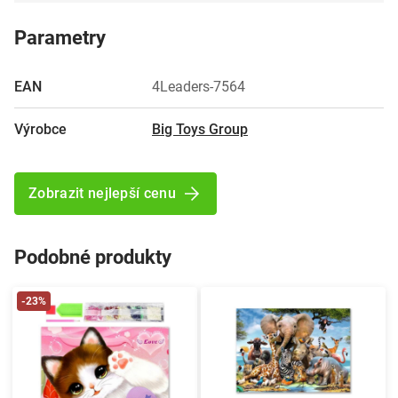
Parametry
EAN
4Leaders-7564
Výrobce
Big Toys Group
Zobrazit nejlepší cenu
Podobné produkty
-23%