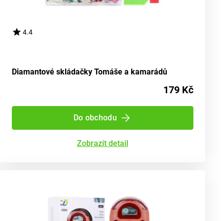
4.4
Diamantové skládačky Tomáše a kamarádů
179 Kč
Do obchodu
Zobrazit detail