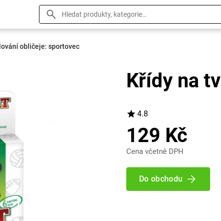
lování obličeje: sportovec
Křídy na tv
4.8
129 Kč
Cena včetně DPH
Do obchodu