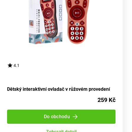
4.1
Dětský interaktivní ovladač v růžovém provedení
259 Kč
Do obchodu
Zobrazit detail