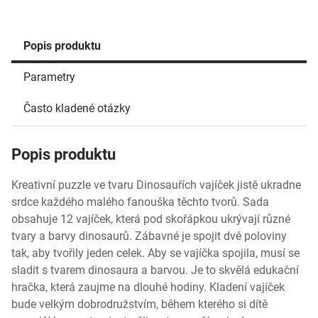
Popis produktu
Parametry
Často kladené otázky
Popis produktu
Kreativní puzzle ve tvaru Dinosauřích vajíček jistě ukradne
srdce každého malého fanouška těchto tvorů. Sada
obsahuje 12 vajíček, která pod skořápkou ukrývají různé
tvary a barvy dinosaurů. Zábavné je spojit dvě poloviny
tak, aby tvořily jeden celek. Aby se vajíčka spojila, musí se
sladit s tvarem dinosaura a barvou. Je to skvělá edukační
hračka, která zaujme na dlouhé hodiny. Kladení vajíček
bude velkým dobrodružstvím, během kterého si dítě