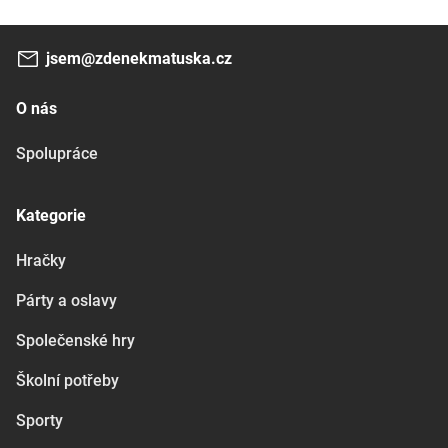
jsem@zdenekmatuska.cz
O nás
Spolupráce
Kategorie
Hračky
Párty a oslavy
Společenské hry
Školní potřeby
Sporty