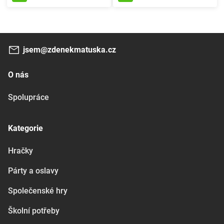
jsem@zdenekmatuska.cz
O nás
Spolupráce
Kategorie
Hračky
Párty a oslavy
Společenské hry
Školní potřeby