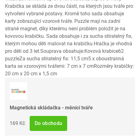
Krabička se skládá ze dvou částí, na kterých jsou tváře pro
vytvoření vybrané postavy. Kromě toho sada obsahuje
karty zobrazující vzorové tváře. Puzzle mají na zadní
straně magnet, díky kterému není problém položit je na
kovovou krabičku. Sada obsahuje i za sucha stíratelný fix,
kterým mohou děti malovat na krabičku.Hračka je vhodná
pro děti od 3 let.Souprava obsahuje:Kovová krabice62
puzzleZa sucha stíratelný fix: 11,5 cm5 x oboustranná
karta se vzorovými tvářemi: 7 cm x 7 cmRozměry krabičky:
20 cm x 20 cm x 1,5 cm
Magnetická skládačka - měnící tváře
169 Kč
Do obchodu