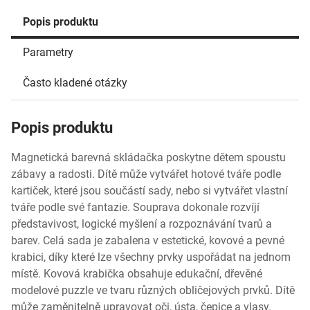
Popis produktu
Parametry
Často kladené otázky
Popis produktu
Magnetická barevná skládačka poskytne dětem spoustu
zábavy a radosti. Dítě může vytvářet hotové tváře podle
kartiček, které jsou součástí sady, nebo si vytvářet vlastní
tváře podle své fantazie. Souprava dokonale rozvíjí
představivost, logické myšlení a rozpoznávání tvarů a
barev. Celá sada je zabalena v estetické, kovové a pevné
krabici, díky které lze všechny prvky uspořádat na jednom
místě. Kovová krabička obsahuje edukační, dřevěné
modelové puzzle ve tvaru různých obličejových prvků. Dítě
může zaměnitelně upravovat oči, ústa, čepice a vlasy.