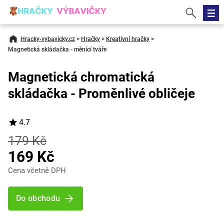
Hracky-vybavicky.cz
>
Hračky
>
Kreativní hračky
>
Magnetická skládačka - měnící tváře
Magnetická chromatická
skládačka - Proměnlivé obličeje
4.7
179 Kč
169 Kč
Cena včetně DPH
Do obchodu