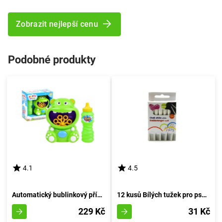
Zobrazit nejlepší cenu
Podobné produkty
4.1
4.5
Automatický bublinkový přístroj Hroch
12 kusů Bílých tužek pro psaní
229 Kč
31 Kč