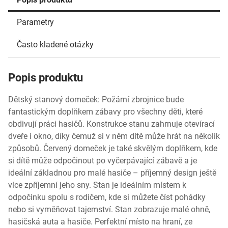
Parametry
Často kladené otázky
Popis produktu
Dětský stanový domeček: Požární zbrojnice bude
fantastickým doplňkem zábavy pro všechny děti, které
obdivují práci hasičů. Konstrukce stanu zahrnuje otevírací
dveře i okno, díky čemuž si v něm dítě může hrát na několik
způsobů. Červený domeček je také skvělým doplňkem, kde
si dítě může odpočinout po vyčerpávající zábavě a je
ideální základnou pro malé hasiče – příjemný design ještě
více zpříjemní jeho sny. Stan je ideálním místem k
odpočinku spolu s rodičem, kde si můžete číst pohádky
nebo si vyměňovat tajemství. Stan zobrazuje malé ohně,
hasičská auta a hasiče. Perfektní místo na hraní, ze