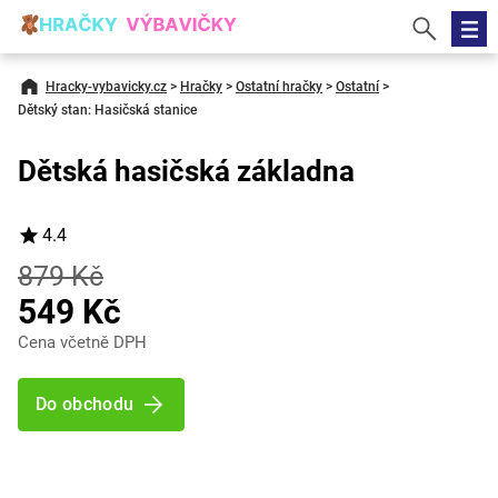
Hracky-vybavicky.cz
>
Hračky
>
Ostatní hračky
>
Ostatní
>
Dětský stan: Hasičská stanice
Dětská hasičská základna
4.4
879 Kč
549 Kč
Cena včetně DPH
Do obchodu