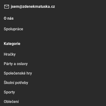
jsem@zdenekmatuska.cz
O nás
Spolupráce
Kategorie
Hračky
Párty a oslavy
Společenské hry
Školní potřeby
Sporty
Oblečení