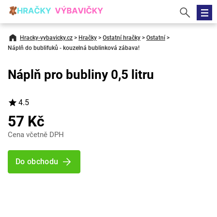
Hracky-vybavicky.cz
>
Hračky
>
Ostatní hračky
>
Ostatní
>
Náplň do bublifuků - kouzelná bublinková zábava!
Náplň pro bubliny 0,5 litru
4.5
57 Kč
Cena včetně DPH
Do obchodu