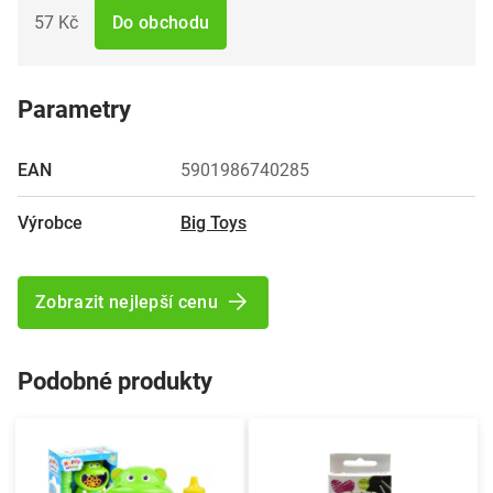
57 Kč
Do obchodu
Parametry
EAN
5901986740285
Výrobce
Big Toys
Zobrazit nejlepší cenu
Podobné produkty