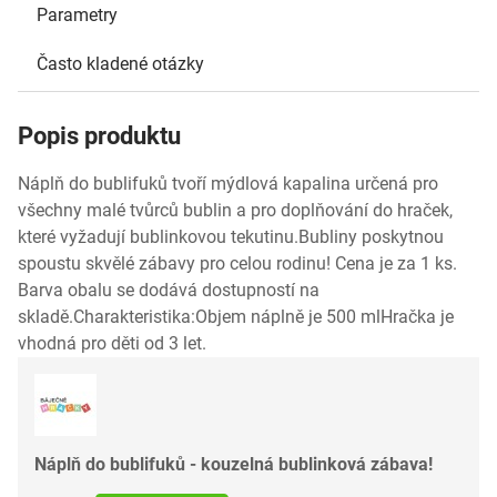
Parametry
Často kladené otázky
Popis produktu
Náplň do bublifuků tvoří mýdlová kapalina určená pro
všechny malé tvůrců bublin a pro doplňování do hraček,
které vyžadují bublinkovou tekutinu.Bubliny poskytnou
spoustu skvělé zábavy pro celou rodinu! Cena je za 1 ks.
Barva obalu se dodává dostupností na
skladě.Charakteristika:Objem náplně je 500 mlHračka je
vhodná pro děti od 3 let.
Náplň do bublifuků - kouzelná bublinková zábava!