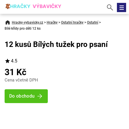
Hracky-vybavicky.cz
>
Hračky
>
Ostatní hračky
>
Ostatní
>
Bílé křídy pro děti 12 ks
12 kusů Bílých tužek pro psaní
4.5
31 Kč
Cena včetně DPH
Do obchodu