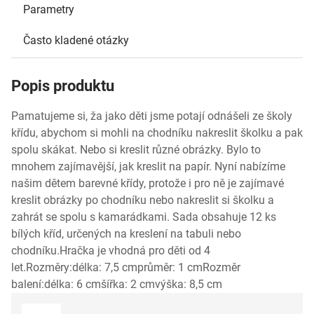
Parametry
Často kladené otázky
Popis produktu
Pamatujeme si, ža jako děti jsme potají odnášeli ze školy
křídu, abychom si mohli na chodníku nakreslit školku a pak
spolu skákat. Nebo si kreslit různé obrázky. Bylo to
mnohem zajímavější, jak kreslit na papír. Nyní nabízíme
našim dětem barevné křídy, protože i pro ně je zajímavé
kreslit obrázky po chodníku nebo nakreslit si školku a
zahrát se spolu s kamarádkami. Sada obsahuje 12 ks
bílých kříd, určených na kreslení na tabuli nebo
chodníku.Hračka je vhodná pro děti od 4
let.Rozměry:délka: 7,5 cmprůměr: 1 cmRozměr
balení:délka: 6 cmšířka: 2 cmvýška: 8,5 cm