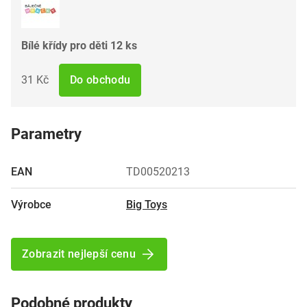
Bílé křídy pro děti 12 ks
31 Kč
Do obchodu
Parametry
EAN
TD00520213
Výrobce
Big Toys
Zobrazit nejlepší cenu
Podobné produkty