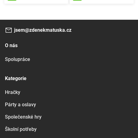
jsem@zdenekmatuska.cz
O nás
Spolupráce
Kategorie
Hračky
Párty a oslavy
Společenské hry
Školní potřeby