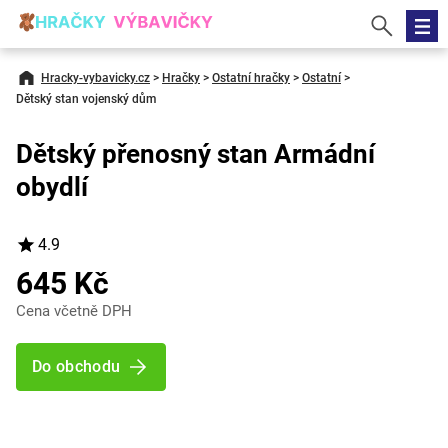
Hracky-vybavicky.cz
>
Hračky
>
Ostatní hračky
>
Ostatní
>
Dětský stan vojenský dům
Dětský přenosný stan Armádní
obydlí
4.9
645 Kč
Cena včetně DPH
Do obchodu