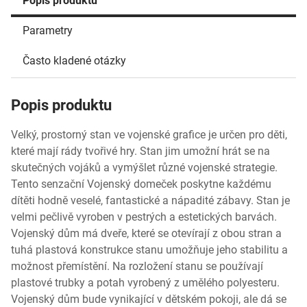
Popis produktu
Parametry
Často kladené otázky
Popis produktu
Velký, prostorný stan ve vojenské grafice je určen pro děti,
které mají rády tvořivé hry. Stan jim umožní hrát se na
skutečných vojáků a vymýšlet různé vojenské strategie.
Tento senzační Vojenský domeček poskytne každému
dítěti hodně veselé, fantastické a nápadité zábavy. Stan je
velmi pečlivě vyroben v pestrých a estetických barvách.
Vojenský dům má dveře, které se otevírají z obou stran a
tuhá plastová konstrukce stanu umožňuje jeho stabilitu a
možnost přemístění. Na rozložení stanu se používají
plastové trubky a potah vyrobený z umělého polyesteru.
Vojenský dům bude vynikající v dětském pokoji, ale dá se