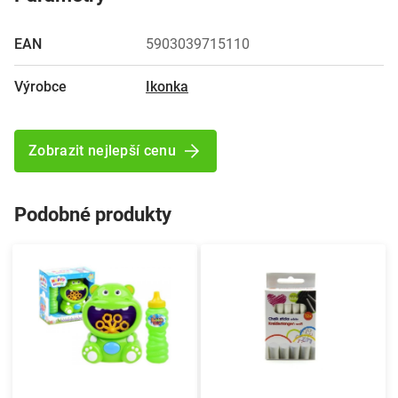
EAN
5903039715110
Výrobce
Ikonka
Zobrazit nejlepší cenu
Podobné produkty