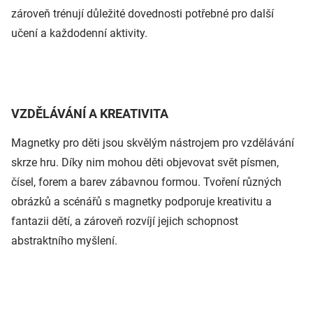
zároveň trénují důležité dovednosti potřebné pro další
učení a každodenní aktivity.
VZDĚLÁVÁNÍ A KREATIVITA
Magnetky pro děti jsou skvělým nástrojem pro vzdělávání
skrze hru. Díky nim mohou děti objevovat svět písmen,
čísel, forem a barev zábavnou formou. Tvoření různých
obrázků a scénářů s magnetky podporuje kreativitu a
fantazii dětí, a zároveň rozvíjí jejich schopnost
abstraktního myšlení.