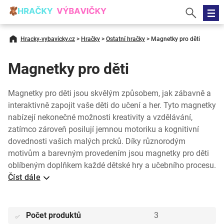
Hracky-vybavicky.cz
>
Hračky
>
Ostatní hračky
>
Magnetky pro děti
Magnetky pro děti
Magnetky pro děti jsou skvělým způsobem, jak zábavně a
interaktivně zapojit vaše děti do učení a her. Tyto magnetky
nabízejí nekonečné možnosti kreativity a vzdělávání,
zatímco zároveň posilují jemnou motoriku a kognitivní
dovednosti vašich malých prcků. Díky různorodým
motivům a barevným provedením jsou magnetky pro děti
oblíbeným doplňkem každé dětské hry a učebního procesu.
Číst dále
Počet produktů
3
✅