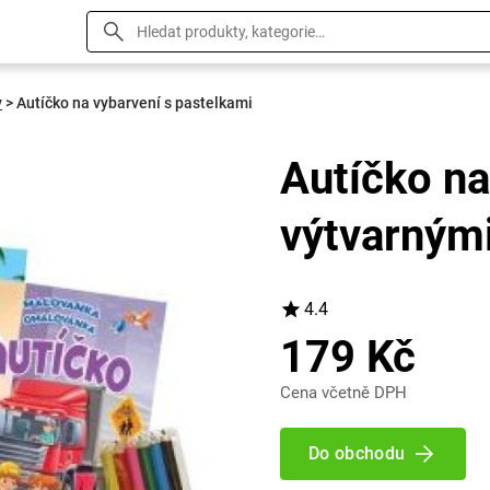
y
>
Autíčko na vybarvení s pastelkami
Autíčko na
výtvarnými
4.4
179 Kč
Cena včetně DPH
Do obchodu