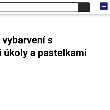
 vybarvení s
 úkoly a pastelkami