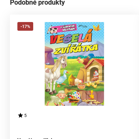
Podobné produkty
-17%
5