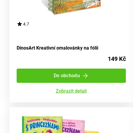
4.7
DinosArt Kreativní omalovánky na fólii
149 Kč
Do obchodu
Zobrazit detail