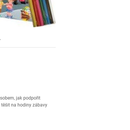
y
ůsobem, jak podpořit
 těšit na hodiny zábavy