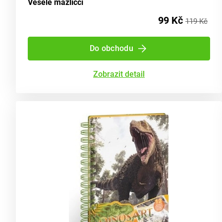
Veselé mazlíčci
99 Kč
119 Kč
Do obchodu
Zobrazit detail