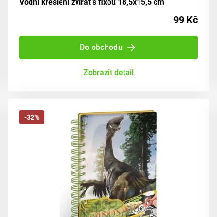
Vodní kreslení zvířat s fixou 18,5x15,5 cm
99 Kč
Do obchodu
Zobrazit detail
-32%