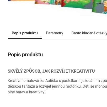
Popis produktu
Parametry
Často kladené otázk
Popis produktu
SKVĚLÝ ZPŮSOB, JAK ROZVÍJET KREATIVITU
Kreativní omalovánka Autíčko s pastelkami je ideálním zp
dětskou fantazii a rozvíjet jemnou motoriku. Děti se mohou
plné barev a kreativity.