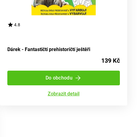
4.8
Dárek - Fantastičtí prehistoričtí ještěři
139 Kč
Do obchodu
Zobrazit detail