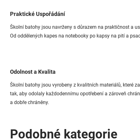
Praktické Uspořádání
Školní batohy jsou navrženy s důrazem na praktičnost a us
Od oddělených kapes na notebooky po kapsy na pití a psací 
Odolnost a Kvalita
Školní batohy jsou vyrobeny z kvalitních materiálů, které z
tak, aby odolaly každodennímu opotřebení a zároveň chránil
a dobře chráněny.
Podobné kategorie