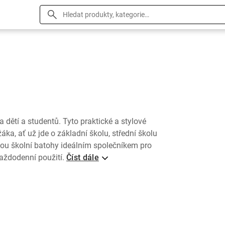
dětí a studentů. Tyto praktické a stylové
ka, ať už jde o základní školu, střední školu
jsou školní batohy ideálním společníkem pro
aždodenní použití.
Číst dále