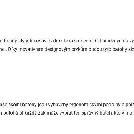
trendy styly, které osloví každého studenta. Od barevných a vý
renci. Díky inovativním designovým prvkům budou tyto batohy s
aše školní batohy jsou vybaveny ergonomickými popruhy a polstr
 batohů si každý žák může vybrat ten správný batoh, který mu 