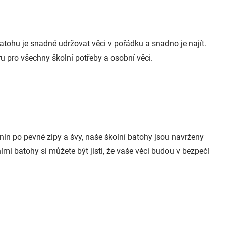
tohu je snadné udržovat věci v pořádku a snadno je najít.
u pro všechny školní potřeby a osobní věci.
anin po pevné zipy a švy, naše školní batohy jsou navrženy
mi batohy si můžete být jisti, že vaše věci budou v bezpečí