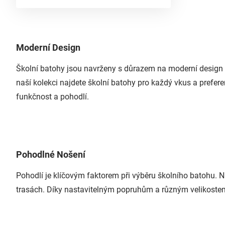
Moderní Design
Školní batohy jsou navrženy s důrazem na moderní design a 
naší kolekci najdete školní batohy pro každý vkus a prefe
funkčnost a pohodlí.
Pohodlné Nošení
Pohodlí je klíčovým faktorem při výběru školního batohu. N
trasách. Díky nastavitelným popruhům a různým velikostem