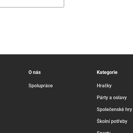
O nás
Kategorie
Spolupráce
Hračky
Párty a oslavy
Společenské hry
Školní potřeby