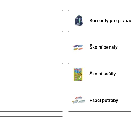
Kornouty pro prvňá
Školní penály
Školní sešity
Psací potřeby