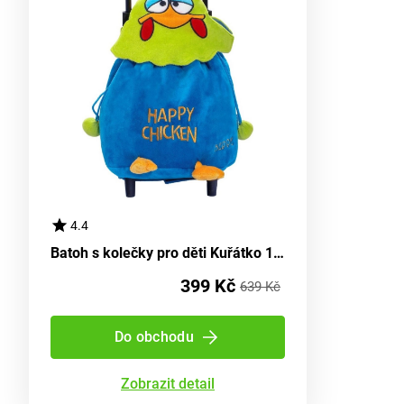
4.4
Batoh s kolečky pro děti Kuřátko 104581
399 Kč
639 Kč
Do obchodu
Zobrazit detail