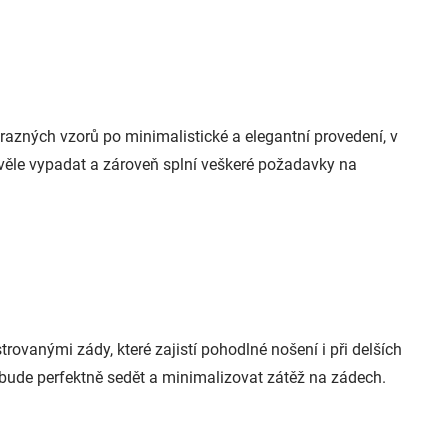
razných vzorů po minimalistické a elegantní provedení, v
kvěle vypadat a zároveň splní veškeré požadavky na
ovanými zády, které zajistí pohodlné nošení i při delších
bude perfektně sedět a minimalizovat zátěž na zádech.