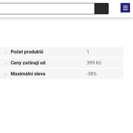
Počet produktů
1
✅
Ceny začínají od
399 Kč
✅
Maximální sleva
-38%
✅