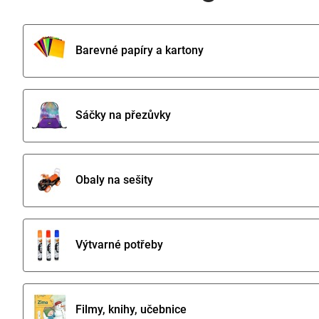
Barevné papíry a kartony
Sáčky na přezůvky
Obaly na sešity
Výtvarné potřeby
Filmy, knihy, učebnice