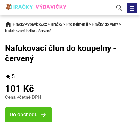
Hracky-vybavicky.cz
>
Hračky
>
Pro nejmenší
>
Hračky do vany
>
Natahovací loďka - červená
Nafukovací člun do koupelny -
červený
5
101 Kč
Cena včetně DPH
Do obchodu