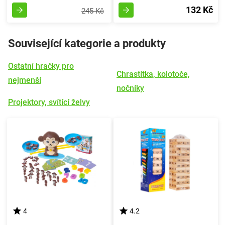
132 Kč
245 Kč
Související kategorie a produkty
Ostatní hračky pro
Chrastítka, kolotoče,
nejmenší
nočníky
Projektory, svítící želvy
4
4.2