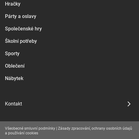
Hračky
Párty a oslavy
Společenské hry
Školní potřeby
Sporty
Oblečení
Nábytek
Kontakt
Všeobecné smluvní podmínky
|
Zásady zpracování, ochrany osobních údajů
a používání cookies