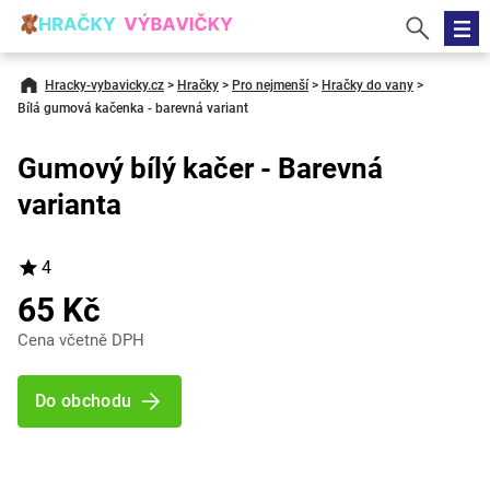
Hracky-vybavicky.cz
>
Hračky
>
Pro nejmenší
>
Hračky do vany
>
Bílá gumová kačenka - barevná variant
Gumový bílý kačer - Barevná
varianta
4
65 Kč
Cena včetně DPH
Do obchodu