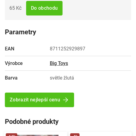
65 Kč
Do obchodu
Parametry
EAN
8711252929897
Výrobce
Big Toys
Barva
světle žlutá
Zobrazit nejlepší cenu
Podobné produkty