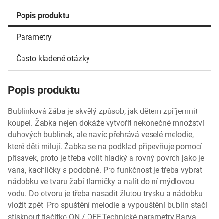
Popis produktu
Parametry
Často kladené otázky
Popis produktu
Bublinková žába je skvělý způsob, jak dětem zpříjemnit
koupel. Žabka nejen dokáže vytvořit nekonečné množství
duhových bublinek, ale navíc přehrává veselé melodie,
které děti milují. Žabka se na podklad připevňuje pomocí
přísavek, proto je třeba volit hladký a rovný povrch jako je
vana, kachličky a podobně. Pro funkčnost je třeba vybrat
nádobku ve tvaru žabí tlamičky a nalít do ní mýdlovou
vodu. Do otvoru je třeba nasadit žlutou trysku a nádobku
vložit zpět. Pro spuštění melodie a vypouštění bublin stačí
stisknout tlačitko ON / OFF.Technické parametry:Barva: