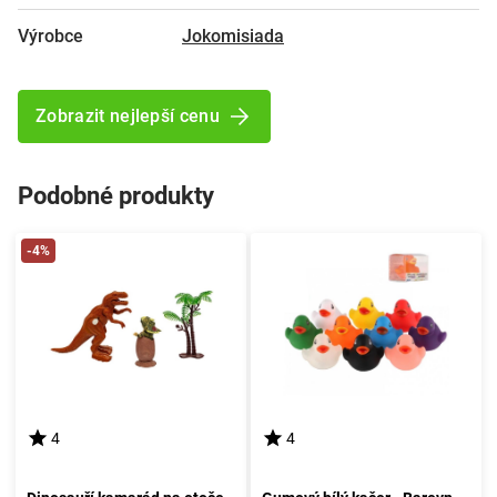
Výrobce
Jokomisiada
Zobrazit nejlepší cenu
Podobné produkty
-4%
4
4