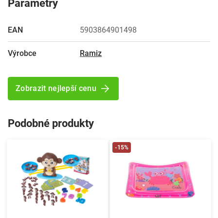
Parametry
EAN
5903864901498
Výrobce
Ramiz
Zobrazit nejlepší cenu
Podobné produkty
-15%