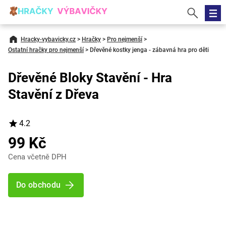
Hracky-vybavicky.cz
>
Hračky
>
Pro nejmenší
>
Ostatní hračky pro nejmenší
>
Dřevěné kostky jenga - zábavná hra pro děti
Dřevěné Bloky Stavění - Hra
Stavění z Dřeva
4.2
99 Kč
Cena včetně DPH
Do obchodu