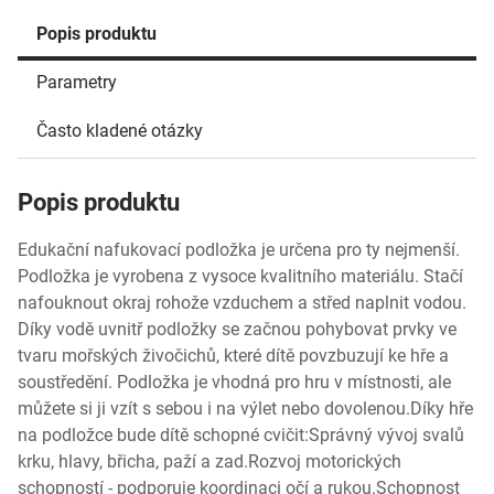
Popis produktu
Parametry
Často kladené otázky
Popis produktu
Edukační nafukovací podložka je určena pro ty nejmenší.
Podložka je vyrobena z vysoce kvalitního materiálu. Stačí
nafouknout okraj rohože vzduchem a střed naplnit vodou.
Díky vodě uvnitř podložky se začnou pohybovat prvky ve
tvaru mořských živočichů, které dítě povzbuzují ke hře a
soustředění. Podložka je vhodná pro hru v místnosti, ale
můžete si ji vzít s sebou i na výlet nebo dovolenou.Díky hře
na podložce bude dítě schopné cvičit:Správný vývoj svalů
krku, hlavy, břicha, paží a zad.Rozvoj motorických
schopností - podporuje koordinaci očí a rukou.Schopnost