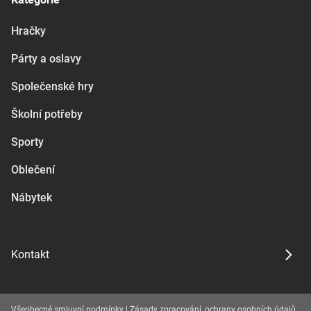
Hračky
Párty a oslavy
Společenské hry
Školní potřeby
Sporty
Oblečení
Nábytek
Kontakt
Všeobecné smluvní podmínky
|
Zásady zpracování, ochrany osobních údajů