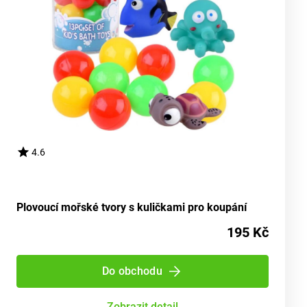
4.6
Plovoucí mořské tvory s kuličkami pro koupání
195 Kč
Do obchodu
Zobrazit detail