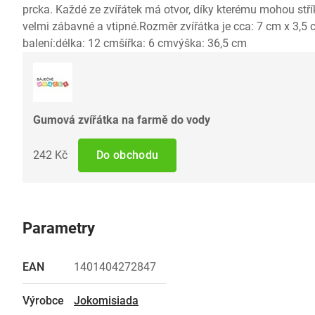
prcka. Každé ze zvířátek má otvor, díky kterému mohou stříka
velmi zábavné a vtipné.Rozměr zvířátka je cca: 7 cm x 3,
balení:délka: 12 cmšířka: 6 cmvýška: 36,5 cm
Gumová zvířátka na farmě do vody
242 Kč
Do obchodu
Parametry
EAN
1401404272847
Výrobce
Jokomisiada