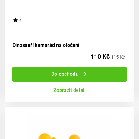
4
Dinosauří kamarád na otočení
110 Kč
115 Kč
Do obchodu
Zobrazit detail