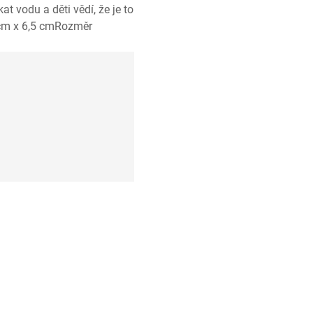
t vodu a děti vědí, že je to
5 cm x 6,5 cmRozměr