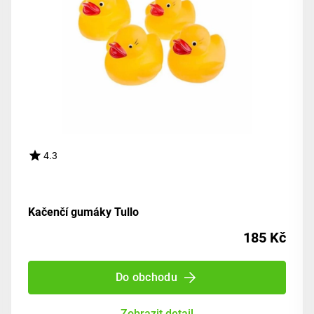
4.3
Kačenčí gumáky Tullo
185 Kč
Do obchodu
Zobrazit detail