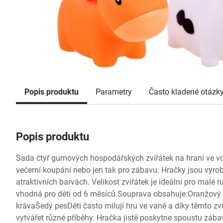
Popis produktu
Parametry
Často kladené otázk
Popis produktu
Sada čtyř gumových hospodářských zvířátek na hraní ve vo
večerní koupání nebo jen tak pro zábavu. Hračky jsou vyr
atraktivních barvách. Velikost zvířátek je ideální pro malé r
vhodná pro děti od 6 měsíců.Souprava obsahuje:Oranžový
krávaŠedý pesDěti často milují hru ve vaně a díky těmto z
vytvářet různé příběhy. Hračka jistě poskytne spoustu zá