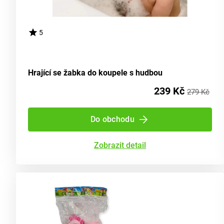
5
Hrající se žabka do koupele s hudbou
239 Kč
279 Kč
Do obchodu
Zobrazit detail