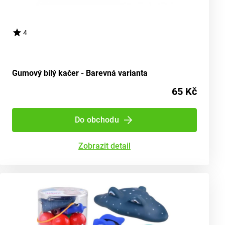
4
Gumový bílý kačer - Barevná varianta
65 Kč
Do obchodu
Zobrazit detail