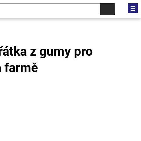
řátka z gumy pro
a farmě