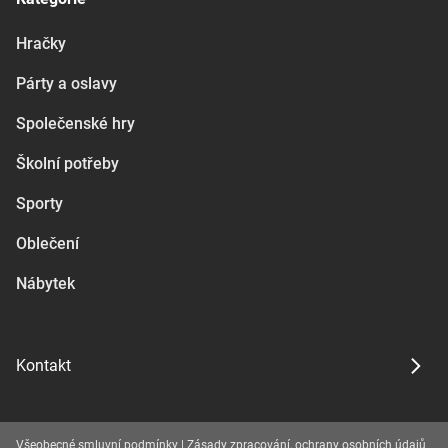
Hračky
Párty a oslavy
Společenské hry
Školní potřeby
Sporty
Oblečení
Nábytek
Kontakt
Všeobecné smluvní podmínky
|
Zásady zpracování, ochrany osobních údajů