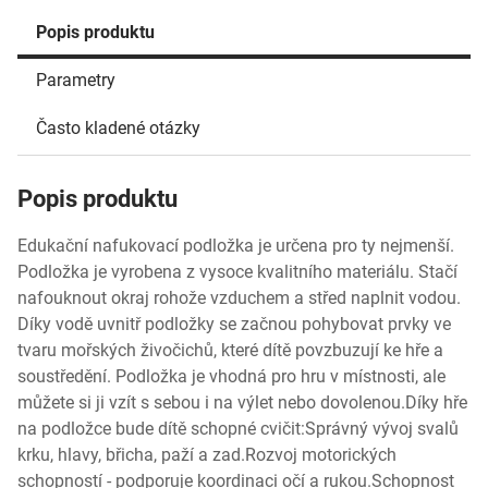
Popis produktu
Parametry
Často kladené otázky
Popis produktu
Edukační nafukovací podložka je určena pro ty nejmenší.
Podložka je vyrobena z vysoce kvalitního materiálu. Stačí
nafouknout okraj rohože vzduchem a střed naplnit vodou.
Díky vodě uvnitř podložky se začnou pohybovat prvky ve
tvaru mořských živočichů, které dítě povzbuzují ke hře a
soustředění. Podložka je vhodná pro hru v místnosti, ale
můžete si ji vzít s sebou i na výlet nebo dovolenou.Díky hře
na podložce bude dítě schopné cvičit:Správný vývoj svalů
krku, hlavy, břicha, paží a zad.Rozvoj motorických
schopností - podporuje koordinaci očí a rukou.Schopnost