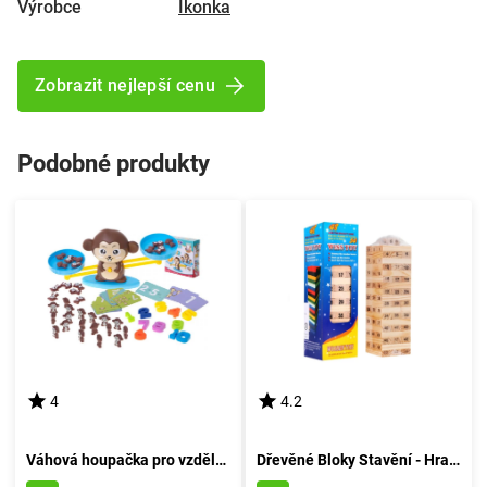
Výrobce
Ikonka
Zobrazit nejlepší cenu
Podobné produkty
4
4.2
Váhová houpačka pro vzdělávání opic
Dřevěné Bloky Stavění - Hra Stavění z Dřeva