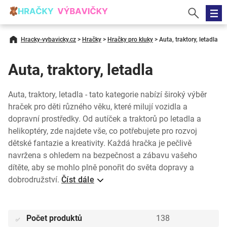
Hracky-vybavicky.cz
>
Hračky
>
Hračky pro kluky
>
Auta, traktory, letadla
Auta, traktory, letadla
Auta, traktory, letadla - tato kategorie nabízí široký výběr
hraček pro děti různého věku, které milují vozidla a
dopravní prostředky. Od autíček a traktorů po letadla a
helikoptéry, zde najdete vše, co potřebujete pro rozvoj
dětské fantazie a kreativity. Každá hračka je pečlivě
navržena s ohledem na bezpečnost a zábavu vašeho
dítěte, aby se mohlo plně ponořit do světa dopravy a
dobrodružství.
Číst dále
Počet produktů
138
✅