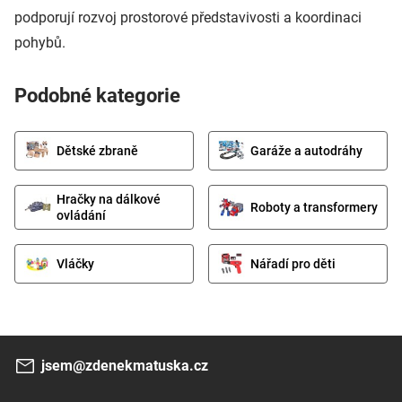
podporují rozvoj prostorové představivosti a koordinaci
pohybů.
Podobné kategorie
Dětské zbraně
Garáže a autodráhy
Hračky na dálkové
Roboty a transformery
ovládání
Vláčky
Nářadí pro děti
jsem@zdenekmatuska.cz