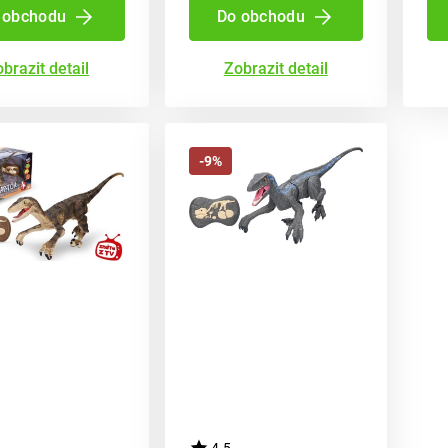
 obchodu
Do obchodu
brazit detail
Zobrazit detail
-9%
4.5