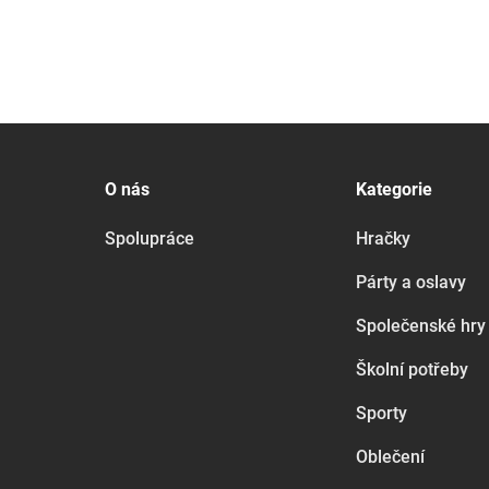
O nás
Kategorie
Spolupráce
Hračky
Párty a oslavy
Společenské hry
Školní potřeby
Sporty
Oblečení