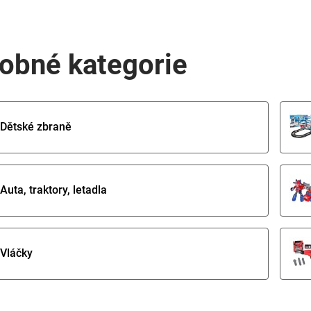
obné kategorie
Dětské zbraně
Auta, traktory, letadla
Vláčky