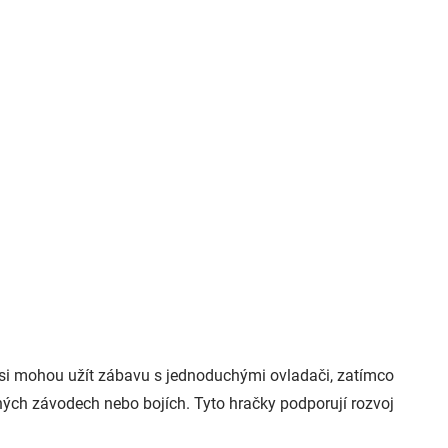
i si mohou užít zábavu s jednoduchými ovladači, zatímco
ených závodech nebo bojích. Tyto hračky podporují rozvoj