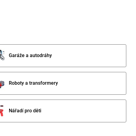
Garáže a autodráhy
Roboty a transformery
Nářadí pro děti