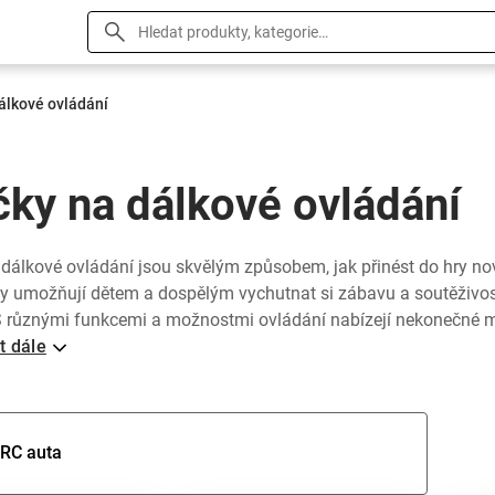
álkové ovládání
čky na dálkové ovládání
dálkové ovládání jsou skvělým způsobem, jak přinést do hry no
y umožňují dětem a dospělým vychutnat si zábavu a soutěživos
 různými funkcemi a možnostmi ovládání nabízejí nekonečné m
t dále
RC auta