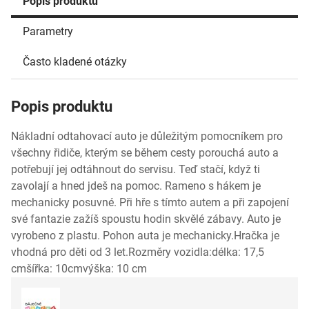
Popis produktu
Parametry
Často kladené otázky
Popis produktu
Nákladní odtahovací auto je důležitým pomocníkem pro
všechny řidiče, kterým se během cesty porouchá auto a
potřebují jej odtáhnout do servisu. Teď stačí, když ti
zavolají a hned jdeš na pomoc. Rameno s hákem je
mechanicky posuvné. Při hře s tímto autem a při zapojení
své fantazie zažíš spoustu hodin skvělé zábavy. Auto je
vyrobeno z plastu. Pohon auta je mechanicky.Hračka je
vhodná pro děti od 3 let.Rozměry vozidla:délka: 17,5
cmšířka: 10cmvýška: 10 cm