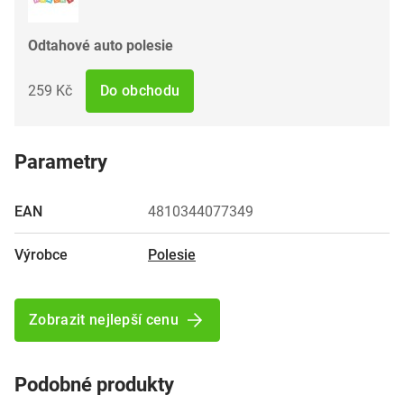
Odtahové auto polesie
259 Kč
Do obchodu
Parametry
EAN
4810344077349
Výrobce
Polesie
Zobrazit nejlepší cenu
Podobné produkty