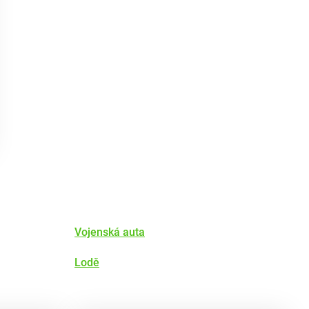
Vojenská auta
Lodě