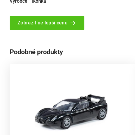
Výrobce
Ikonka
Zobrazit nejlepší cenu
Podobné produkty