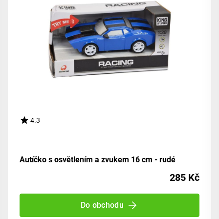
4.3
Autíčko s osvětlením a zvukem 16 cm - rudé
285 Kč
Do obchodu