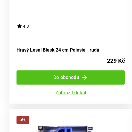
4.3
Hravý Lesní Blesk 24 cm Polesie - rudá
229 Kč
Do obchodu
Zobrazit detail
-6%