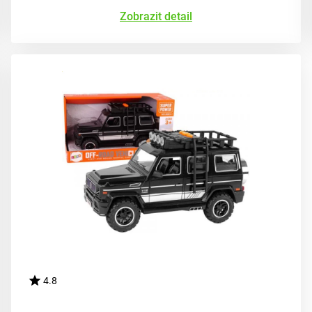
Zobrazit detail
4.8