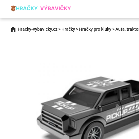
Hracky-vybavicky.cz
>
Hračky
>
Hračky pro kluky
>
Auta, trakto