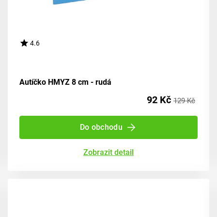
4.6
Autíčko HMYZ 8 cm - rudá
92 Kč
129 Kč
Do obchodu
Zobrazit detail