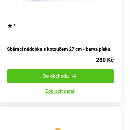
5
Sběrací nádobka s kotoučem 27 cm - barva písku
280 Kč
Do obchodu
Zobrazit detail