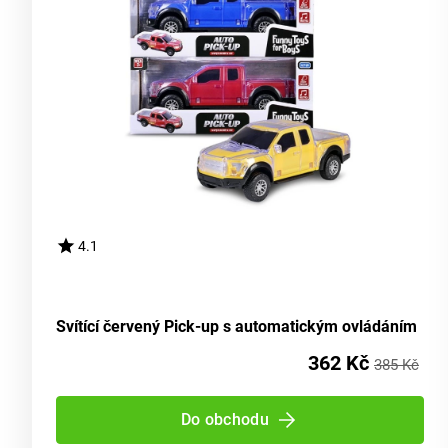
4.1
Svítící červený Pick-up s automatickým ovládáním
362 Kč
385 Kč
Do obchodu