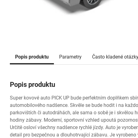
Popis produktu
Parametry
Často kladené otázk
Popis produktu
Super kovové auto PICK UP bude perfektním doplňkem sbí
automobilového nadšence. Skvěle se bude hodit i na každ
parkovištích či autodráhách, ale sama o sobě je i skvělou h
hodiny zábavy. Moderní, sportovní vzhled upoutá pozornost 
Určitě osloví všechny nadšence rychlé jízdy. Auto je vyro
detail pro bezpečnou a dlouhotrvající zábavu. Je vyrobeno 