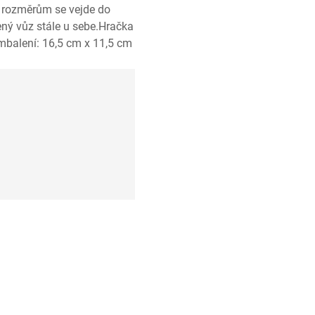
 rozměrům se vejde do
ený vůz stále u sebe.Hračka
cmbalení: 16,5 cm x 11,5 cm