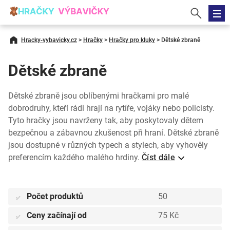
Hracky-vybavicky.cz
>
Hračky
>
Hračky pro kluky
>
Dětské zbraně
Dětské zbraně
Dětské zbraně jsou oblíbenými hračkami pro malé
dobrodruhy, kteří rádi hrají na rytíře, vojáky nebo policisty.
Tyto hračky jsou navrženy tak, aby poskytovaly dětem
bezpečnou a zábavnou zkušenost při hraní. Dětské zbraně
jsou dostupné v různých typech a stylech, aby vyhověly
preferencím každého malého hrdiny.
Číst dále
Počet produktů
50
✅
Ceny začínají od
75 Kč
✅