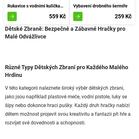
Rukavice s vodními kuličkami Iron Man Launchpad
Vybavení drobného šermíře
559 Kč
259 Kč
Dětské Zbraně: Bezpečné a Zábavné Hračky pro
Malé Odvážlivce
Různé Typy Dětských Zbraní pro Každého Malého
Hrdinu
V této kategorii naleznete široký výběr dětských zbraní,
jako jsou například plastové meče, vodní pistole, luky se
šípy nebo dokonce hrací pušky. Každý druh hračky nabízí
dětem možnost projevit svou kreativitu a fantazii při hře a
rozvíjet své dovednosti a schopnosti.