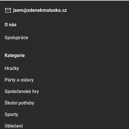
jsem@zdenekmatuska.cz
O nás
Spolupráce
Kategorie
Hračky
Párty a oslavy
Společenské hry
Školní potřeby
Sporty
Oblečení