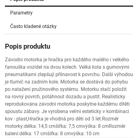
Parametry
Často kladené otázky
Popis produktu
Závodní motorka je hračka pro každého malého i velkého
fanouška vozidel na dvou kolech. Velká kola s gumovými
pneumatikami zlepšují přilnavost k povrchu. Další výhodou
je tlumič na zadním kole. Motorka se dostává do pohybu
po natažení pružinového systému. Motorku stačí položit
na rovný povrch, potáhnout dozadu a pustit. Realisticky
reprodukována závodní motorka poskytne každému dítěti
spoustu zábavy. Je vyrobena velmi esteticky v kombinaci
kov - plast,Hračka je vhodná pro děti od 3 let.Rozměr
motorky:délka: 14,5 cmšířka: 7,5 cmvýška: 8 cmRozměr
balení:délka: 17 cmšířka: 8 cmvýška: 10 cm