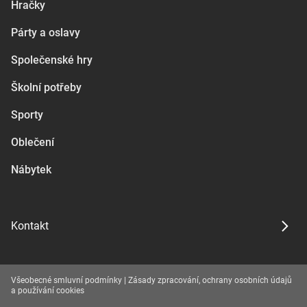
Hračky
Párty a oslavy
Společenské hry
Školní potřeby
Sporty
Oblečení
Nábytek
Kontakt
Všeobecné smluvní podmínky
|
Zásady zpracování, ochrany osobních údajů
a používání cookies