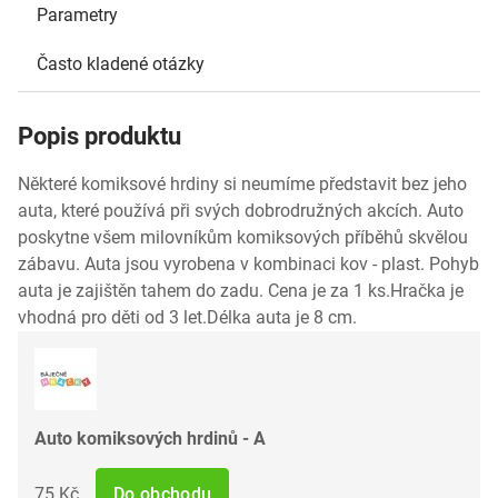
Parametry
Často kladené otázky
Popis produktu
Některé komiksové hrdiny si neumíme představit bez jeho
auta, které používá při svých dobrodružných akcích. Auto
poskytne všem milovníkům komiksových příběhů skvělou
zábavu. Auta jsou vyrobena v kombinaci kov - plast. Pohyb
auta je zajištěn tahem do zadu. Cena je za 1 ks.Hračka je
vhodná pro děti od 3 let.Délka auta je 8 cm.
Auto komiksových hrdinů - A
75 Kč
Do obchodu