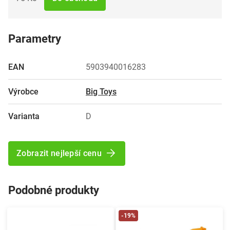
Parametry
EAN
5903940016283
Výrobce
Big Toys
Varianta
D
Zobrazit nejlepší cenu
Podobné produkty
-19%