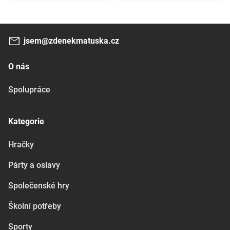
jsem@zdenekmatuska.cz
O nás
Spolupráce
Kategorie
Hračky
Párty a oslavy
Společenské hry
Školní potřeby
Sporty