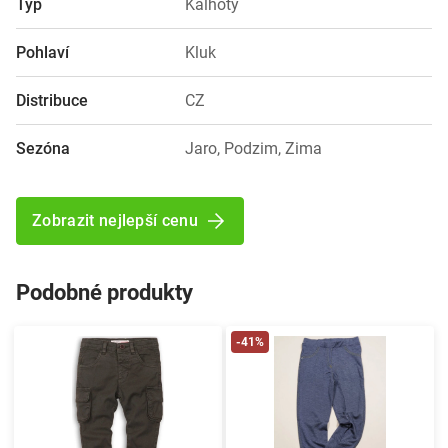
Typ
Kalhoty
Pohlaví
Kluk
Distribuce
CZ
Sezóna
Jaro, Podzim, Zima
Zobrazit nejlepší cenu
Podobné produkty
-41%