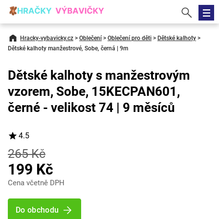
Hracky-vybavicky.cz
>
Oblečení
>
Oblečení pro děti
>
Dětské kalhoty
>
Dětské kalhoty manžestrové, Sobe, černá | 9m
Dětské kalhoty s manžestrovým
vzorem, Sobe, 15KECPAN601,
černé - velikost 74 | 9 měsíců
4.5
265 Kč
199 Kč
Cena včetně DPH
Do obchodu