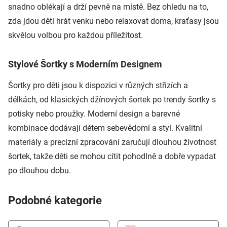
snadno oblékají a drží pevně na místě. Bez ohledu na to,
zda jdou děti hrát venku nebo relaxovat doma, kraťasy jsou
skvělou volbou pro každou příležitost.
Stylové Šortky s Moderním Designem
Šortky pro děti jsou k dispozici v různých střizích a
délkách, od klasických džínových šortek po trendy šortky s
potisky nebo proužky. Moderní design a barevné
kombinace dodávají dětem sebevědomí a styl. Kvalitní
materiály a precizní zpracování zaručují dlouhou životnost
šortek, takže děti se mohou cítit pohodlně a dobře vypadat
po dlouhou dobu.
Podobné kategorie