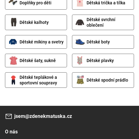
Doplňky pro děti
Dětská trička a tílka
Dětské svrchní
Dětské kalhoty
oblečení
Dětské mikiny a svetry
Dětské boty
Dětské šaty, sukně
Dětské plavky
Dětské teplákové a
Dětské spodní prádlo
sportovní soupravy
jsem@zdenekmatuska.cz
O nás