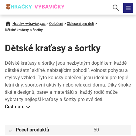
Hracky-vybavicky.cz
>
Oblečení
>
Oblečení pro děti
>
Dětské kraťasy a šortky
Dětské kraťasy a šortky
Dětské kraťasy a šortky jsou nezbytným doplňkem každé
dětské šatní skříně, nabízejícím pohodlí, volnost pohybu a
stylový vzhled. Tyto kousky oblečení jsou ideální pro teplé
letní dny, sportovní aktivity nebo relaxaci doma. Díky široké
škále designů, barev a materiálů si každý rodič může
vybrat ty nejlepší kraťasy a šortky pro své děti.
Číst dále
Počet produktů
50
✅