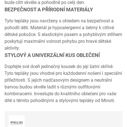
bude cítit skvěle a pohodlně po celý den.
BEZPEČNOST A PŘÍRODNÍ MATERIÁLY
Tyto tepláky jsou navrženy s ohledem na bezpečnost a
pohodlí dětí. Materiál je hypoalergenní a šetrný k citlivé
dětské pokožce. S elastickým pasem a pohyblivým střihem
poskytují maximální volnost pohybu pro hravé dětské
aktivity.
STYLOVÝ A UNIVERZÁLNÍ KUS OBLEČENÍ
Dopřejte své dceři jedinečný kousek do její šatní skříně.
Tyto tepláky jsou vhodné pro každodenní nošení i speciální
příležitosti. S jejich nadčasovým designem a neutrální
barvou budou skvěle ladit s různými outfitovými
kombinacemi. Investujte do kvalitního oblečení pro vaše
dítě s těmito pohodlnými a stylovými tepláky od Minoti.