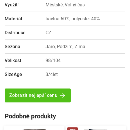
Využití
Městské, Volný čas
Materiál
bavlna 60%; polyester 40%
Distribuce
CZ
Sezóna
Jaro, Podzim, Zima
Velikost
98/104
SizeAge
3/4let
Zobrazit nejlepší cenu
Podobné produkty