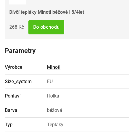
Dívčí tepláky Minoti béžové | 3/4let
268 Kč
Do obchodu
Parametry
Výrobce
Minoti
Size_system
EU
Pohlaví
Holka
Barva
béžová
Typ
Tepláky