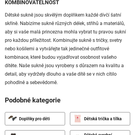
KOMBINOVATELNOST
Dětské sukně jsou skvělým doplňkem každé dívčí šatní
skříně. Nabízíme sukně různých délek, střihů a materiálů,
aby si vaše malá princezna mohla vybrat tu pravou sukní
pro každou příležitost. Kombinujte sukně s tričky, svetry
nebo košilemi a vytvářejte tak jedinečné outfitové
kombinace, které budou vyjadřovat osobnost vašeho
dítěte. Naše sukně jsou vyrobeny s důrazem na kvalitu a
detail, aby vydržely dlouho a vaše dítě se v nich cítilo
pohodlně a sebevědomě.
Podobné kategorie
Doplňky pro děti
Dětská trička a tílka
Dětské svrchní