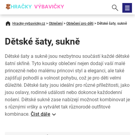
Hracky-vybavicky.cz
>
Oblečení
>
Oblečení pro děti
>
Dětské šaty, sukně
Dětské šaty, sukně
Dětské šaty a sukně jsou nezbytnou součástí každé dětské
šatní skříně. Tyto kousky oblečení nejen dodají vaší malé
princezně nebo malému princovi styl a eleganci, ale také
zajišťují pohodlí a volnost pohybu, což je pro děti velmi
důležité. Dětské šaty jsou ideální pro různé příležitosti, jako
jsou oslavy, rodinné události nebo dokonce každodenní
nošení. Dětské sukně zase nabízejí možnost kombinovat je
s různými vršky a vytvářet tak různorodé outfitové
kombinace.
Číst dále