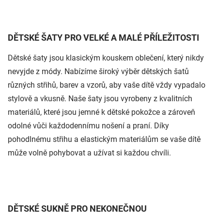
DĚTSKÉ ŠATY PRO VELKÉ A MALÉ PŘÍLEŽITOSTI
Dětské šaty jsou klasickým kouskem oblečení, který nikdy
nevyjde z módy. Nabízíme široký výběr dětských šatů
různých střihů, barev a vzorů, aby vaše dítě vždy vypadalo
stylově a vkusně. Naše šaty jsou vyrobeny z kvalitních
materiálů, které jsou jemné k dětské pokožce a zároveň
odolné vůči každodennímu nošení a praní. Díky
pohodlnému střihu a elastickým materiálům se vaše dítě
může volně pohybovat a užívat si každou chvíli.
DĚTSKÉ SUKNĚ PRO NEKONEČNOU