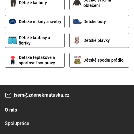
Dětské kalhoty
oblečení
Dětské mikiny a svetry
Dětské boty
Dětské kraťasy a
Dětské plavky
šortky
Dětské teplákové a
Dětské spodní prádlo
sportovní soupravy
jsem@zdenekmatuska.cz
O nás
Spolupráce