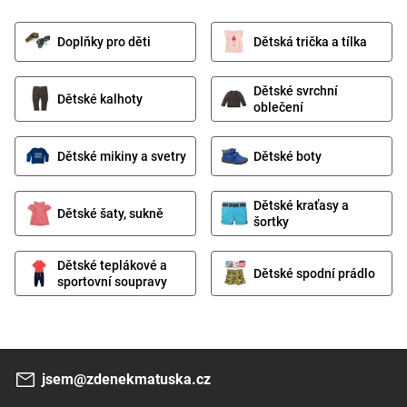
Doplňky pro děti
Dětská trička a tílka
Dětské svrchní
Dětské kalhoty
oblečení
Dětské mikiny a svetry
Dětské boty
Dětské kraťasy a
Dětské šaty, sukně
šortky
Dětské teplákové a
Dětské spodní prádlo
sportovní soupravy
jsem@zdenekmatuska.cz