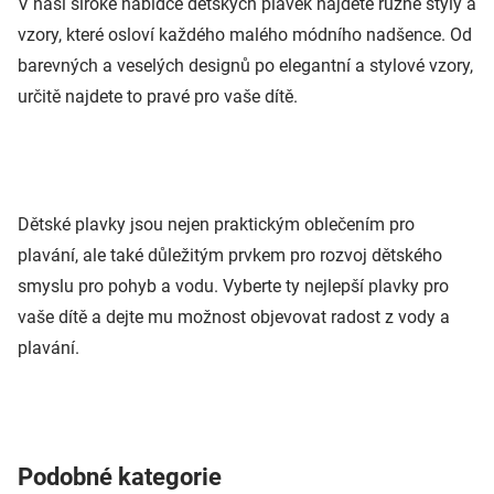
V naší široké nabídce dětských plavek najdete různé styly a
vzory, které osloví každého malého módního nadšence. Od
barevných a veselých designů po elegantní a stylové vzory,
určitě najdete to pravé pro vaše dítě.
Dětské plavky jsou nejen praktickým oblečením pro
plavání, ale také důležitým prvkem pro rozvoj dětského
smyslu pro pohyb a vodu. Vyberte ty nejlepší plavky pro
vaše dítě a dejte mu možnost objevovat radost z vody a
plavání.
Podobné kategorie