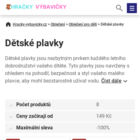
Hracky-vybavicky.cz
>
Oblečení
>
Oblečení pro děti
>
Dětské plavky
Dětské plavky
Dětské plavky jsou nezbytným prvkem každého letního
dobrodružství vašeho dítěte. Tyto plavky jsou navrženy s
ohledem na pohodlí, bezpečnost a styl vašeho malého
plavce, aby mohl bezstarostně užívat vodu.
Číst dále
Počet produktů
8
✅
Ceny začínají od
149 Kč
✅
Maximální sleva
-100%
✅